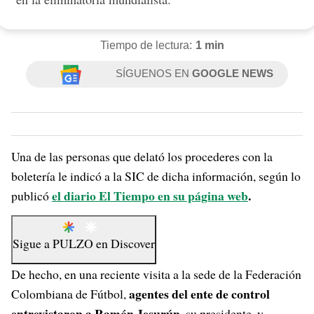
Tiempo de lectura:
1 min
SÍGUENOS EN
GOOGLE NEWS
Una de las personas que delató los procederes con la
boletería le indicó a la SIC de dicha información, según lo
el diario El Tiempo en su página web
.
publicó
Sigue a
PULZO
en
Discover
De hecho, en una reciente visita a la sede de la Federación
agentes del ente de control
Colombiana de Fútbol,
entrevistaron a Ramón Jesurún,
su presidente, y