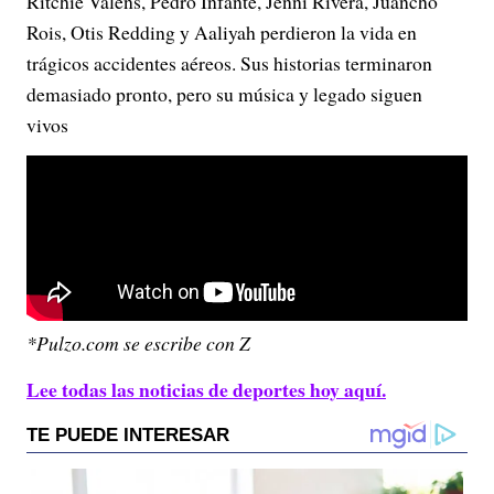
Ritchie Valens, Pedro Infante, Jenni Rivera, Juancho
Rois, Otis Redding y Aaliyah perdieron la vida en
trágicos accidentes aéreos. Sus historias terminaron
demasiado pronto, pero su música y legado siguen
vivos
*Pulzo.com se escribe con Z
Lee todas las noticias de deportes hoy aquí.