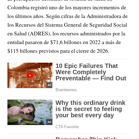
Colombia registró uno de los mayores incrementos de
los últimos años. Según cifras de la Administradora de
los Recursos del Sistema General de Seguridad Social
en Salud (ADRES), los recursos administrados por la
entidad pasaron de $71,6 billones en 2022 a más de
$115 billones previstos para el cierre de 2026.