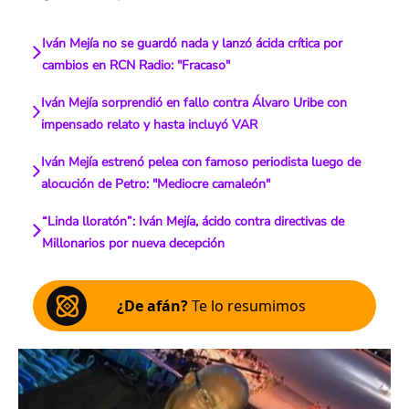
Iván Mejía no se guardó nada y lanzó ácida crítica por
cambios en RCN Radio: "Fracaso"
Iván Mejía sorprendió en fallo contra Álvaro Uribe con
impensado relato y hasta incluyó VAR
Iván Mejía estrenó pelea con famoso periodista luego de
alocución de Petro: "Mediocre camaleón"
“Linda lloratón”: Iván Mejía, ácido contra directivas de
Millonarios por nueva decepción
¿De afán?
Te lo resumimos