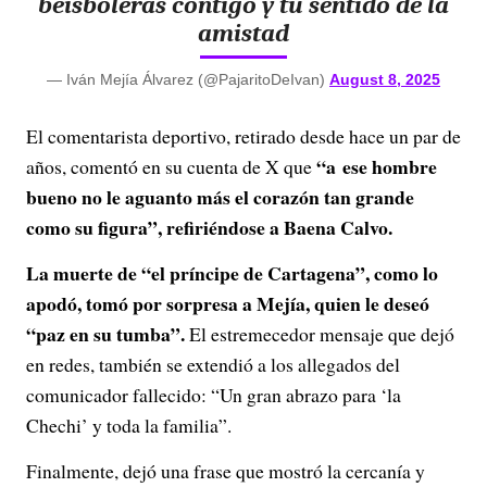
beisboleras contigo y tu sentido de la
amistad
— Iván Mejía Álvarez (@PajaritoDeIvan)
August 8, 2025
El comentarista deportivo, retirado desde hace un par de
“a ese hombre
años, comentó en su cuenta de X que
bueno no le aguanto más el corazón tan grande
como su figura”, refiriéndose a Baena Calvo.
La muerte de “el príncipe de Cartagena”, como lo
apodó, tomó por sorpresa a Mejía, quien le deseó
“paz en su tumba”.
El estremecedor mensaje que dejó
en redes, también se extendió a los allegados del
comunicador fallecido: “Un gran abrazo para ‘la
Chechi’ y toda la familia”.
Finalmente, dejó una frase que mostró la cercanía y