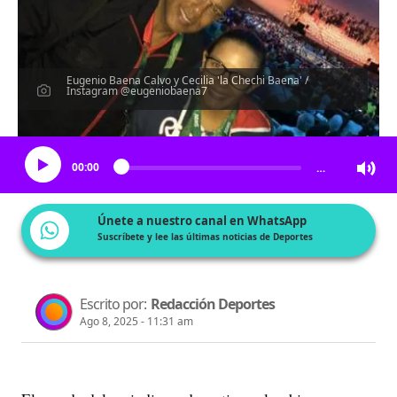
Eugenio Baena Calvo y Cecilia 'la Chechi Baena' /
Instagram @eugeniobaena7
Escucha el artículo
00:00
…
Únete a nuestro canal en WhatsApp
Suscríbete y lee las últimas noticias de Deportes
Escrito por:
Redacción Deportes
Ago 8, 2025 - 11:31 am