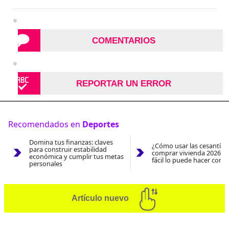
COMENTARIOS
REPORTAR UN ERROR
Recomendados en
Deportes
Domina tus finanzas: claves
¿Cómo usar las cesantías
para construir estabilidad
comprar vivienda 2026? A
económica y cumplir tus metas
fácil lo puede hacer con e
personales
Artículo nuevo