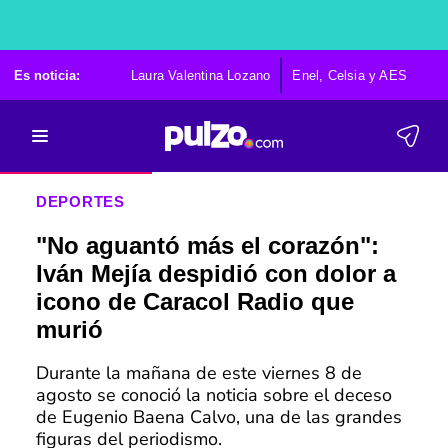
Es noticia:
Laura Valentina Lozano
Enel, Celsia y AES
Po
DEPORTES
"No aguantó más el corazón":
Iván Mejía despidió con dolor a
icono de Caracol Radio que
murió
Durante la mañana de este viernes 8 de
agosto se conoció la noticia sobre el deceso
de Eugenio Baena Calvo, una de las grandes
figuras del periodismo.