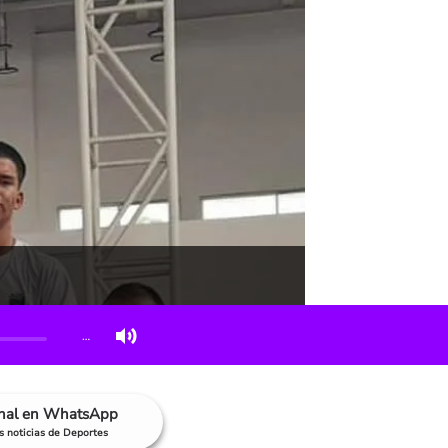
…
anal en WhatsApp
as noticias de Deportes