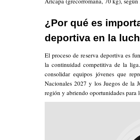
Aricapa (grecorromana, 70 kg), según 
¿Por qué es importa
deportiva en la luc
El proceso de reserva deportiva es f
la continuidad competitiva de la lig
consolidar equipos jóvenes que rep
Nacionales 2027 y los Juegos de la Ju
región y abriendo oportunidades para l