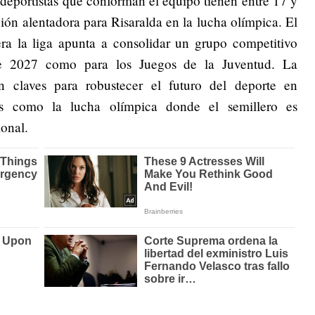
deportistas que conforman el equipo tienen entre 17 y
ión alentadora para Risaralda en la lucha olímpica. El
era la liga apunta a consolidar un grupo competitivo
de 2027 como para los Juegos de la Juventud. La
on claves para robustecer el futuro del deporte en
nas como la lucha olímpica donde el semillero es
onal.