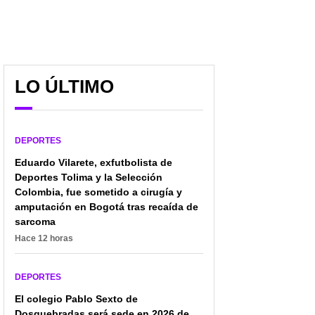
LO ÚLTIMO
DEPORTES
Eduardo Vilarete, exfutbolista de
Deportes Tolima y la Selección
Colombia, fue sometido a cirugía y
amputación en Bogotá tras recaída de
sarcoma
Hace 12 horas
DEPORTES
El colegio Pablo Sexto de
Dosquebradas será sede en 2026 de