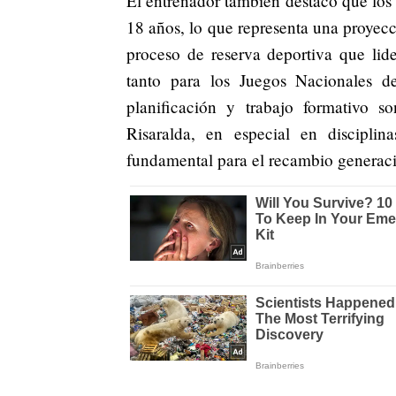
El entrenador también destacó que los 
18 años, lo que representa una proyecc
proceso de reserva deportiva que lid
tanto para los Juegos Nacionales 
planificación y trabajo formativo s
Risaralda, en especial en discipli
fundamental para el recambio generaci