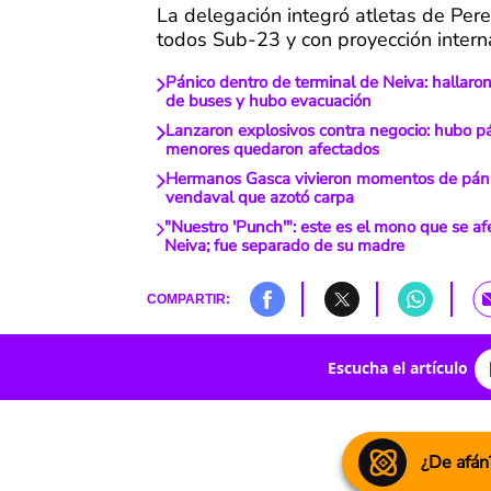
La delegación integró atletas de Pere
todos Sub-23 y con proyección intern
Pánico dentro de terminal de Neiva: hallaron
de buses y hubo evacuación
Lanzaron explosivos contra negocio: hubo pá
menores quedaron afectados
Hermanos Gasca vivieron momentos de pánic
vendaval que azotó carpa
"Nuestro 'Punch'": este es el mono que se af
Neiva; fue separado de su madre
COMPARTIR:
Escucha el artículo
¿De afán