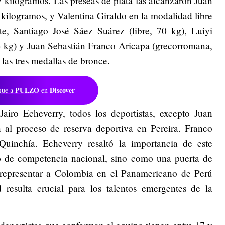
 kilogramos. Las preseas de plata las alcanzaron Juan
kilogramos, y Valentina Giraldo en la modalidad libre
e, Santiago José Sáez Suárez (libre, 70 kg), Luiyi
 kg) y Juan Sebastián Franco Aricapa (grecorromana,
las tres medallas de bronce.
PULZO
Discover
gue a
en
iro Echeverry, todos los deportistas, excepto Juan
 al proceso de reserva deportiva en Pereira. Franco
uinchía. Echeverry resaltó la importancia de este
 de competencia nacional, sino como una puerta de
a representar a Colombia en el Panamericano de Perú
d resulta crucial para los talentos emergentes de la