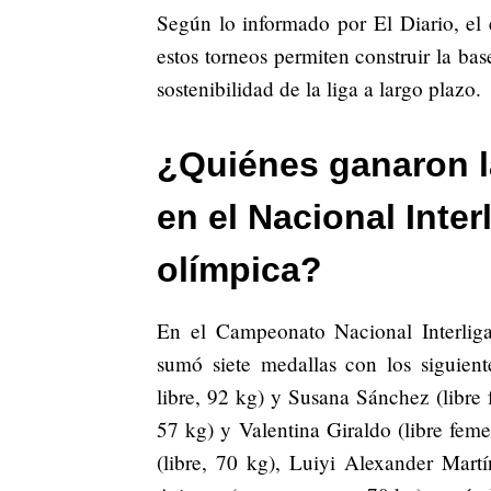
Según lo informado por El Diario, el 
estos torneos permiten construir la ba
sostenibilidad de la liga a largo plazo.
¿Quiénes ganaron l
en el Nacional Inte
olímpica?
En el Campeonato Nacional Interlig
sumó siete medallas con los siguient
libre, 92 kg) y Susana Sánchez (libre 
57 kg) y Valentina Giraldo (libre fem
(libre, 70 kg), Luiyi Alexander Mart