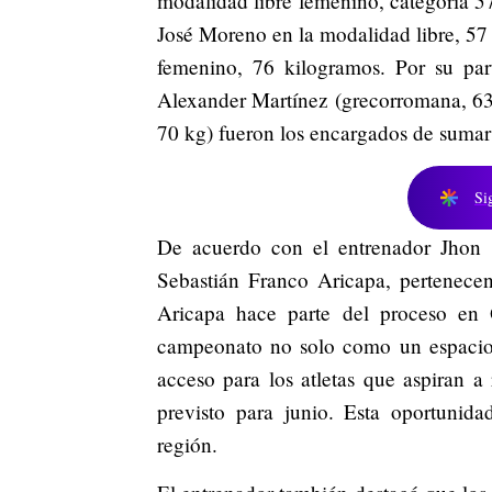
modalidad libre femenino, categoría 57
José Moreno en la modalidad libre, 57 
femenino, 76 kilogramos. Por su part
Alexander Martínez (grecorromana, 63
70 kg) fueron los encargados de sumar 
Si
De acuerdo con el entrenador Jhon Ja
Sebastián Franco Aricapa, pertenecen
Aricapa hace parte del proceso en Q
campeonato no solo como un espacio
acceso para los atletas que aspiran 
previsto para junio. Esta oportunida
región.