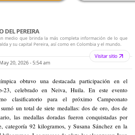
O DEL PEREIRA
 un medio que brinda la más completa información de lo que
alda y su capital Pereira, así como en Colombia y el mundo.
Visitar sitio
ay 20, 2026 - 5:54 am
mpica obtuvo una destacada participación en el
b-23, celebrado en Neiva, Huila. En este evento
mo clasificatorio para el próximo Campeonato
sumó un total de siete medallas: dos de oro, dos de
ario, las medallas doradas fueron conquistadas por
e, categoría 92 kilogramos, y Susana Sánchez en la