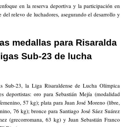
enfoque en la reserva deportiva y la participación en
se del relevo de luchadores, asegurando el desarrollo y
as medallas para Risaralda
rligas Sub-23 de lucha
as Sub-23, la Liga Risaraldense de Lucha Olímpica
es deportistas: oro para Sebastián Mejía (modalidad
femenino, 57 kg); plata para Juan José Moreno (libre,
enino, 76 kg); bronce para Santiago José Sáez Suárez
ínez (grecorromana, 63 kg) y Juan Sebastián Franco