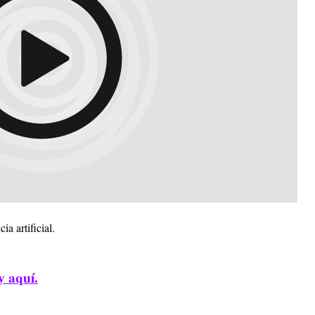
ia artificial.
y aquí.