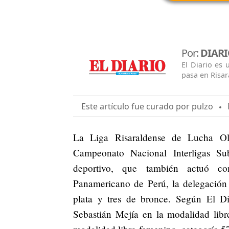
Por:
DIARI
El Diario es
pasa en Risar
Este artículo fue curado por pulzo
M
La Liga Risaraldense de Lucha Olí
Campeonato Nacional Interligas Su
deportivo, que también actuó co
Panamericano de Perú, la delegación 
plata y tres de bronce. Según El Di
Sebastián Mejía en la modalidad libr