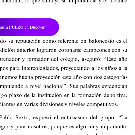
el nacional, lo que subraya su importancia y el alcance
PULZO
Discover
gue a
en
do su reputación como referente en baloncesto es el
dición anterior lograron coronarse campeones con su
trenador y formador del colegio, aseguró: “Este año
pos para Intercolegiados, proyectando a los niños a la
 Tenemos buena proyección este año con dos categorías
ompitiendo a nivel nacional”. Sus palabras evidencian
argo plazo de la institución en la formación deportiva,
diantes en varias divisiones y niveles competitivos.
 Pablo Sexto, expresó el entusiasmo del grupo: “La
egio y para nosotros, porque es algo muy importante.