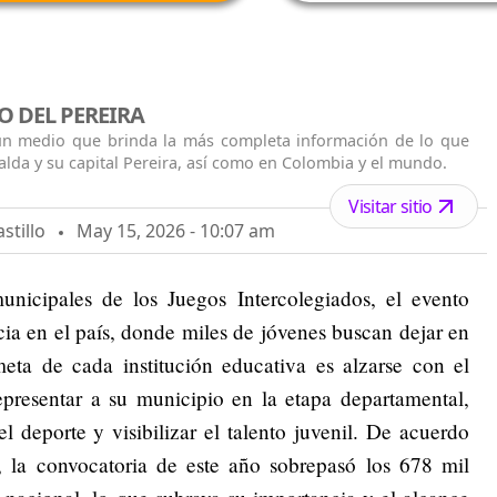
O DEL PEREIRA
 un medio que brinda la más completa información de lo que
alda y su capital Pereira, así como en Colombia y el mundo.
Visitar sitio
stillo
May 15, 2026 - 10:07 am
nicipales de los Juegos Intercolegiados, el evento
cia en el país, donde miles de jóvenes buscan dejar en
eta de cada institución educativa es alzarse con el
epresentar a su municipio en la etapa departamental,
 deporte y visibilizar el talento juvenil. De acuerdo
e, la convocatoria de este año sobrepasó los 678 mil