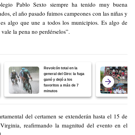
 colegio Pablo Sexto siempre ha tenido muy buena
iados, el año pasado fuimos campeones con las niñas y
 es algo que une a todos los municipios. Es algo de
 vale la pena no perdérselos”.
Revolcón total en la
general del Giro: la fuga
ganó y dejó a los
favoritos a más de 7
minutos
artamental del certamen se extenderán hasta el 15 de
 Virginia, reafirmando la magnitud del evento en el
l.