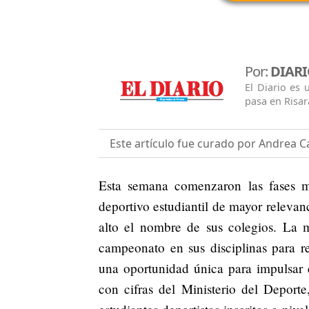
Por:
DIARI
El Diario es
pasa en Risar
Este artículo fue curado por Andrea Ca
Esta semana comenzaron las fases mu
deportivo estudiantil de mayor relevan
alto el nombre de sus colegios. La m
campeonato en sus disciplinas para r
una oportunidad única para impulsar el
con cifras del Ministerio del Deport