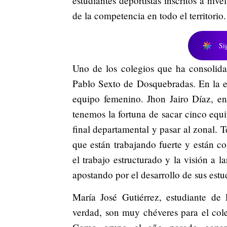
estudiantes deportistas inscritos a niv
de la competencia en todo el territorio.
Si
Uno de los colegios que ha consolida
Pablo Sexto de Dosquebradas. En la e
equipo femenino. Jhon Jairo Díaz, en
tenemos la fortuna de sacar cinco equi
final departamental y pasar al zonal.
que están trabajando fuerte y están c
el trabajo estructurado y la visión a l
apostando por el desarrollo de sus estu
María José Gutiérrez, estudiante de
verdad, son muy chéveres para el col