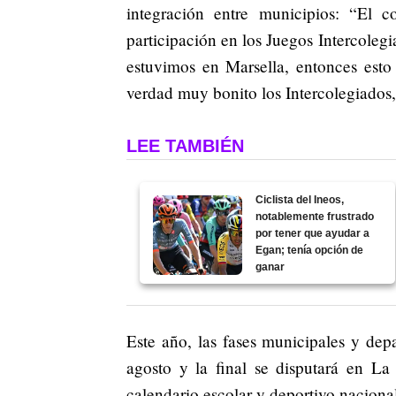
integración entre municipios: “El
participación en los Juegos Intercoleg
estuvimos en Marsella, entonces esto
verdad muy bonito los Intercolegiados,
LEE TAMBIÉN
Ciclista del Ineos,
notablemente frustrado
por tener que ayudar a
Egan; tenía opción de
ganar
Este año, las fases municipales y dep
agosto y la final se disputará en La
calendario escolar y deportivo naciona