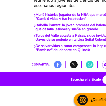
reuniendo a jóvenes de cientos de mu
escenarios regionales.
Murió histórico jugador de la NBA que marcó
"Cambió vidas y fue inspiración"
Isabella Barrera: la joven promesa del balon
que desafía lesiones y sueña en grande
Toros del Valle aplasta a Paisas, sigue invicto
claves de su poderío en la Liga Señal Colom
De salvar vidas a sanar campeones: la inspira
"Bambino" del deporte en Quindío
COMPARTIR:
Escucha el artículo
¿De afán