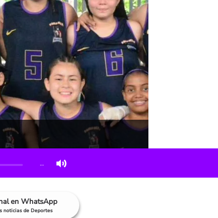
…
anal en WhatsApp
as noticias de Deportes