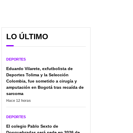
LO ÚLTIMO
DEPORTES
Eduardo Vilarete, exfutbolista de
Deportes Tolima y la Selección
Colombia, fue sometido a cirugía y
amputación en Bogotá tras recaída de
sarcoma
Hace 12 horas
DEPORTES
El colegio Pablo Sexto de
Dosquebradas será sede en 2026 de