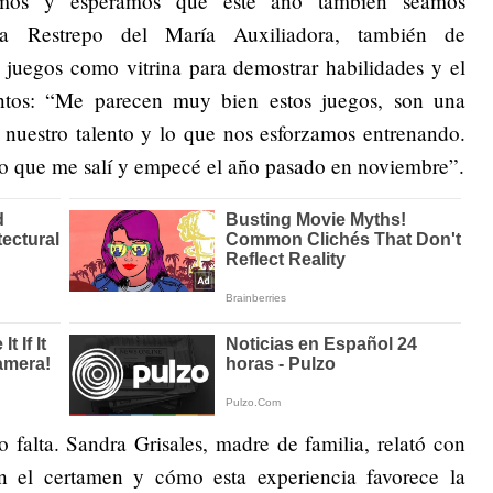
os y esperamos que este año también seamos
a Restrepo del María Auxiliadora, también de
 juegos como vitrina para demostrar habilidades y el
entos: “Me parecen muy bien estos juegos, son una
nuestro talento y lo que nos esforzamos entrenando.
lo que me salí y empecé el año pasado en noviembre”.
 falta. Sandra Grisales, madre de familia, relató con
en el certamen y cómo esta experiencia favorece la