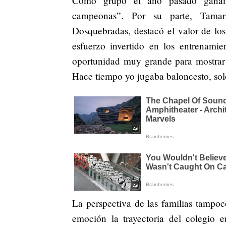
Como grupo el año pasado ganam
campeonas”. Por su parte, Tamar
Dosquebradas, destacó el valor de los
esfuerzo invertido en los entrenami
oportunidad muy grande para mostrar 
Hace tiempo yo jugaba baloncesto, so
La perspectiva de las familias tampoco
emoción la trayectoria del colegio 