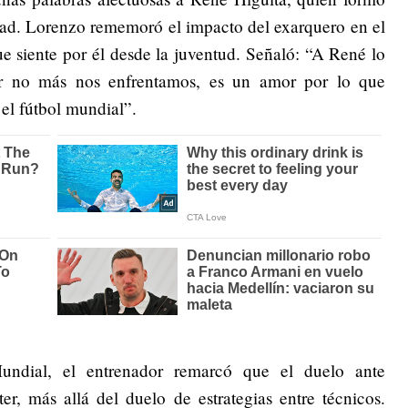
idad. Lorenzo rememoró el impacto del exarquero en el
ue siente por él desde la juventud. Señaló: “A René lo
er no más nos enfrentamos, es un amor por lo que
 el fútbol mundial”.
undial, el entrenador remarcó que el duelo ante
r, más allá del duelo de estrategias entre técnicos.