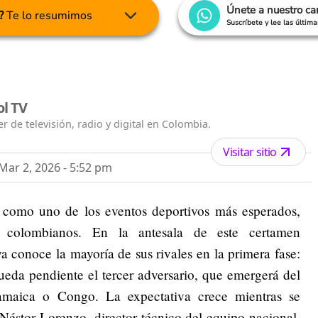
Únete a nuestro c
?
Te lo resumimos
Suscríbete y lee las últim
ol TV
r de televisión, radio y digital en Colombia.
Visitar sitio
ar 2, 2026 - 5:52 pm
a como uno de los eventos deportivos más esperados,
s colombianos. En la antesala de este certamen
a conoce la mayoría de sus rivales en la primera fase:
ueda pendiente el tercer adversario, que emergerá del
amaica o Congo. La expectativa crece mientras se
 Néstor Lorenzo, director técnico del equipo nacional,