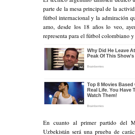
parte de la mesa principal de la activ
fútbol internacional y la admiración q
amo, desde los 18 años lo veo, ay
representa para el fútbol colombiano y
En cuanto al primer partido del M
Uzbekistán será una prueba de carácte