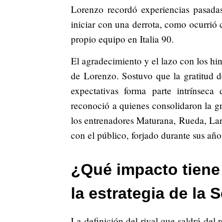
Lorenzo recordó experiencias pasada
iniciar con una derrota, como ocurri
propio equipo en Italia 90.
El agradecimiento y el lazo con los hi
de Lorenzo. Sostuvo que la gratitud d
expectativas forma parte intrínseca 
reconoció a quienes consolidaron la 
los entrenadores Maturana, Rueda, La
con el público, forjado durante sus añ
¿Qué impacto tiene 
la estrategia de la
La definición del rival que saldrá d