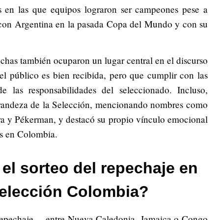
s en las que equipos lograron ser campeones pese a
ó con Argentina en la pasada Copa del Mundo y con su
nchas también ocuparon un lugar central en el discurso
el público es bien recibida, pero que cumplir con las
de las responsabilidades del seleccionado. Incluso,
grandeza de la Selección, mencionando nombres como
ra y Pékerman, y destacó su propio vínculo emocional
os en Colombia.
el sorteo del repechaje en
 Selección Colombia?
el repechaje —entre Nueva Caledonia, Jamaica o Congo