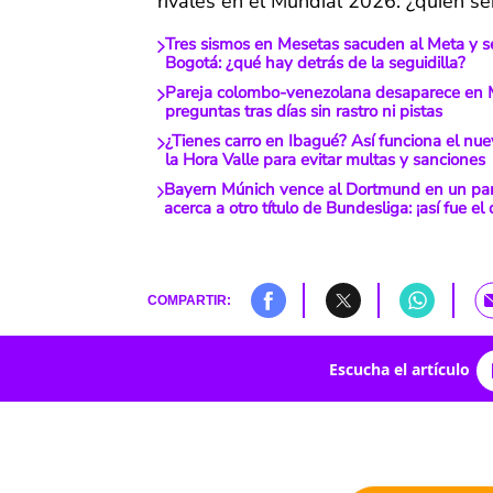
rivales en el Mundial 2026: ¿quién ser
Tres sismos en Mesetas sacuden al Meta y s
Bogotá: ¿qué hay detrás de la seguidilla?
Pareja colombo-venezolana desaparece en M
preguntas tras días sin rastro ni pistas
¿Tienes carro en Ibagué? Así funciona el nue
la Hora Valle para evitar multas y sanciones
Bayern Múnich vence al Dortmund en un par
acerca a otro título de Bundesliga: ¡así fue el 
COMPARTIR:
Escucha el artículo