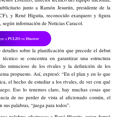
ublicitario junto a Ramón Jesurún, presidente de la
F), y René Higuita, reconocido exarquero y figura
 según información de Noticias Caracol.
PULZO
Discover
gue a
en
detalles sobre la planificación que precede el debut
 técnico se concentra en garantizar una estructura
udio minucioso de los rivales y la definición de los
uema propuesto. Así, expresó: “En el plan y en lo que
ca, el hecho de estudiar a los rivales, de ver con qué
 juego. Eso lo tenemos claro, hay muchas cosas que
ncia de no perder de vista al aficionado común, el
n sus palabras, “juega para todos”.
unas palabras afectuosas a René Higuita, quien formó