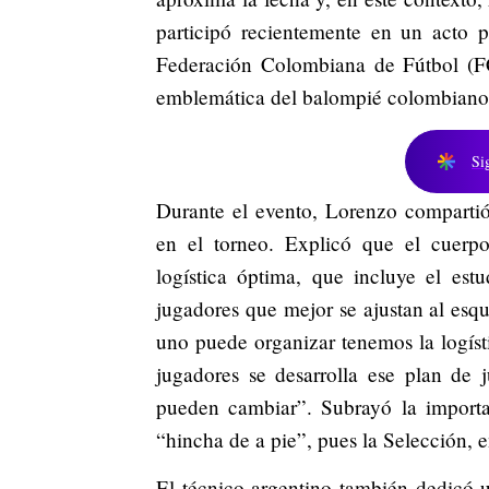
participó recientemente en un acto p
Federación Colombiana de Fútbol (FC
emblemática del balompié colombiano,
Si
Durante el evento, Lorenzo compartió 
en el torneo. Explicó que el cuerpo
logística óptima, que incluye el est
jugadores que mejor se ajustan al esq
uno puede organizar tenemos la logísti
jugadores se desarrolla ese plan de
pueden cambiar”. Subrayó la importa
“hincha de a pie”, pues la Selección, e
El técnico argentino también dedicó 