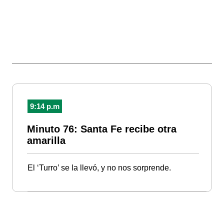
9:14 p.m
Minuto 76: Santa Fe recibe otra
amarilla
El ‘Turro’ se la llevó, y no nos sorprende.