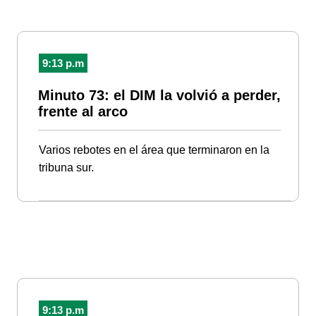
9:13 p.m
Minuto 73: el DIM la volvió a perder,
frente al arco
Varios rebotes en el área que terminaron en la
tribuna sur.
9:13 p.m