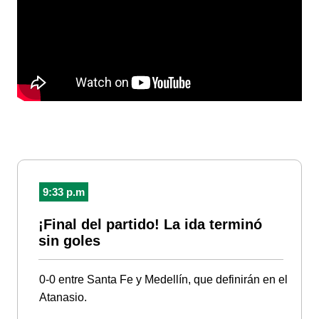
9:33 p.m
¡Final del partido! La ida terminó
sin goles
0-0 entre Santa Fe y Medellín, que definirán en el
Atanasio.