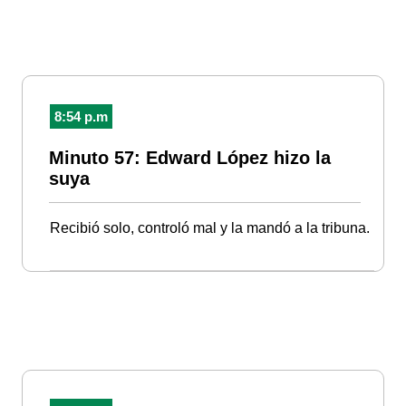
8:54 p.m
Minuto 57: Edward López hizo la
suya
Recibió solo, controló mal y la mandó a la tribuna.