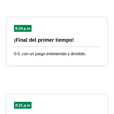
8:24 p.m
¡Final del primer tiempo!
0-0, con un juego entretenido y dividido.
8:21 p.m