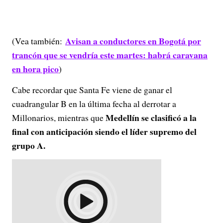
Avisan a conductores en Bogotá por
(Vea también:
trancón que se vendría este martes: habrá caravana
en hora pico
)
Cabe recordar que Santa Fe viene de ganar el
cuadrangular B en la última fecha al derrotar a
Medellín se clasificó a la
Millonarios, mientras que
final con anticipación siendo el líder supremo del
grupo A.