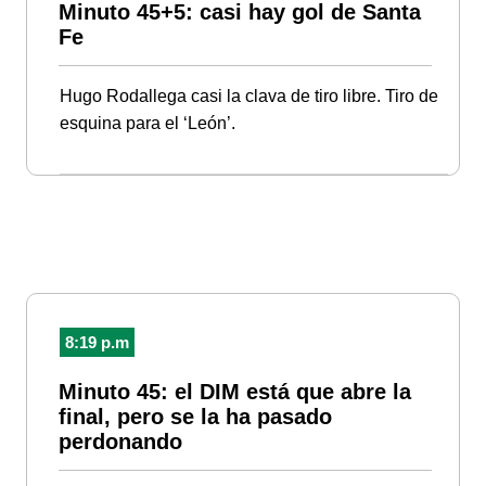
Minuto 45+5: casi hay gol de Santa
Fe
Hugo Rodallega casi la clava de tiro libre. Tiro de
esquina para el ‘León’.
8:19 p.m
Minuto 45: el DIM está que abre la
final, pero se la ha pasado
perdonando