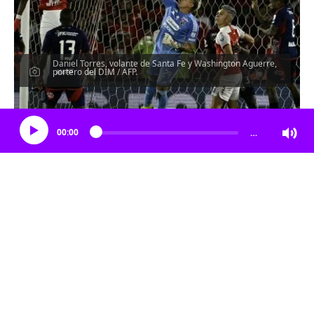
Daniel Torres, volante de Santa Fe y Washington Aguerre,
portero del DIM / AFP.
Escucha el artículo
00:00
…