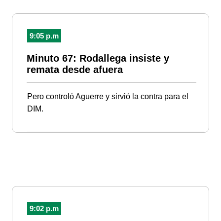
9:05 p.m
Minuto 67: Rodallega insiste y
remata desde afuera
Pero controló Aguerre y sirvió la contra para el
DIM.
9:02 p.m