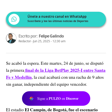
Únete a nuestro canal en WhatsApp
Suscríbete y lee las últimas noticias de Deportes
Escrito por:
Felipe Galindo
Redactor
Jun 25, 2025 - 12:30 am
Se acabó la espera. Este martes, 24 de junio, se disputó
final de la Liga BetPlay 2025-I entre Santa
la primera
Fe y Medellín
, la cual acabará con una racha de 9 años
sin ganar, independiente del equipo vencedor.
PULZO
Discover
Sigue a
en
El Campín, de Bogotá, fue el escenario
El estadio