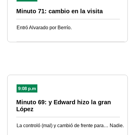
Minuto 71: cambio en la visita
Entró Alvarado por Berrío.
9:08 p.m
Minuto 69: y Edward hizo la gran
López
La controló (mal) y cambió de frente para… Nadie.