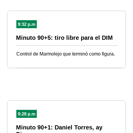
9:32 p.m
Minuto 90+5: tiro libre para el DIM
Control de Marmolejo que terminó como figura.
9:28 p.m
Minuto 90+1: Daniel Torres, ay