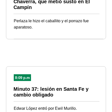
Chaverra, que metió susto en El
Campín
Perlaza le hizo el caballito y el porrazo fue
aparatoso.
8:09 p.m
Minuto 37: lesión en Santa Fe y
cambio obligado
Edwar López entró por Ewil Murillo.