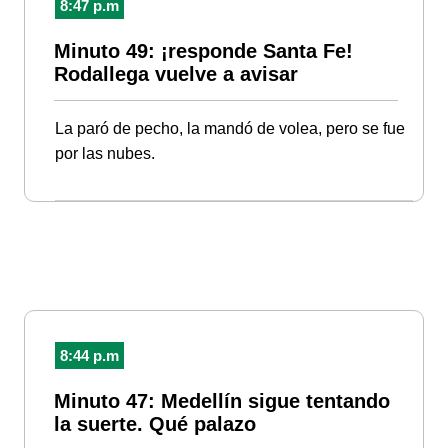
8:47 p.m
Minuto 49: ¡responde Santa Fe!
Rodallega vuelve a avisar
La paró de pecho, la mandó de volea, pero se fue
por las nubes.
8:44 p.m
Minuto 47: Medellín sigue tentando
la suerte. Qué palazo