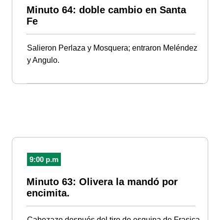
Minuto 64: doble cambio en Santa
Fe
Salieron Perlaza y Mosquera; entraron Meléndez
y Angulo.
9:00 p.m
Minuto 63: Olivera la mandó por
encimita.
Cabezazo después del tiro de esquina de Frasica