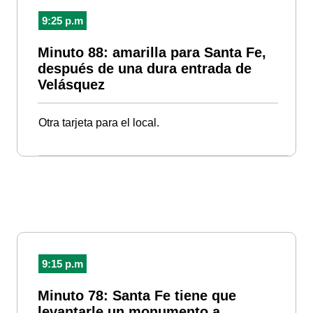
9:25 p.m
Minuto 88: amarilla para Santa Fe,
después de una dura entrada de
Velásquez
Otra tarjeta para el local.
9:15 p.m
Minuto 78: Santa Fe tiene que
levantarle un monumento a