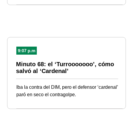
9:07 p.m
Minuto 68: el ‘Turrooooooo’, cómo
salvó al ‘Cardenal’
Iba la contra del DIM, pero el defensor ‘cardenal’
paró en seco el contragolpe.