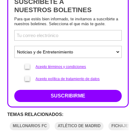
SUSCRÍBETE A
NUESTROS BOLETINES
Para que estés bien informado, te invitamos a suscribirte a
nuestros boletines. Selecciona el que más te guste.
Acepto términos y condiciones
Acepto política de tratamiento de datos
SUSCRIBIRME
TEMAS RELACIONADOS:
MILLONARIOS FC
ATLÉTICO DE MADRID
FICHAJES L