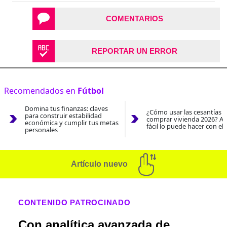
COMENTARIOS
REPORTAR UN ERROR
Recomendados en
Fútbol
Domina tus finanzas: claves
¿Cómo usar las cesantías 
para construir estabilidad
comprar vivienda 2026? As
económica y cumplir tus metas
fácil lo puede hacer con el
personales
Artículo nuevo
CONTENIDO PATROCINADO
Con analítica avanzada de