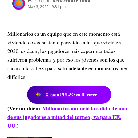
Escrito por:
Redacción Fútbol
May 3, 2025 - 9:31 pm
Millonarios es un equipo que en este momento está
viviendo cosas bastante parecidas a las que vivió en
2020, es decir, los jugadores más experimentados
sufrieron problemas y por eso los jóvenes son los que
sacaron la cabeza para salir adelante en momentos bien
difíciles.
PULZO
Discover
Sigue a
en
(Ver también:
Millonarios anunció la salida de uno
de sus jugadores a mitad del torneo; va para EE.
UU.
)