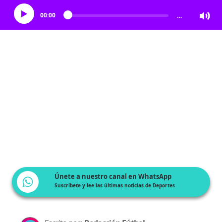
00:00
…
Únete a nuestro canal en WhatsApp
Suscríbete y lee las últimas noticias de Deportes