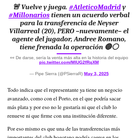
🚨 Vuelve y juega.
#AtleticoMadrid
y
#Millonarios
tienen un acuerdo verbal
para la transferencia de Neyser
Villarreal (20), PERO –nuevamente– el
agente del jugador, Andree Romano,
tiene frenada la operación 🔵⚪️
👀 De darse, sería la venta más alta en la historia del equipo
pic.twitter.com/MIUG2fRqXM
— Pipe Sierra (@PSierraR)
May 3, 2025
Todo indica que el representante ya tiene un negocio
avanzado, como con el Porto, en el que podría sacar
más plata y por eso no le gustaría ni que el club lo
renueve ni que firme con una institución diferente.
Por eso mismo es que una de las transferencias más
importantes del club bogotano podría caerse en los