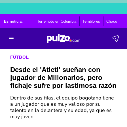
Es noticia:
Terremoto en Colombia
Temblores
Chocó
Ca
FÚTBOL
Desde el 'Atleti' sueñan con
jugador de Millonarios, pero
fichaje sufre por lastimosa razón
Dentro de sus filas, el equipo bogotano tiene
a un jugador que es muy valioso por su
talento en la delantera y su edad, ya que es
muy joven.