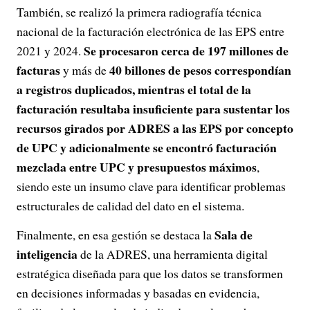
También, se realizó la primera radiografía técnica
nacional de la facturación electrónica de las EPS entre
Se procesaron cerca de 197 millones de
2021 y 2024.
facturas
40 billones de pesos correspondían
y más de
a registros duplicados, mientras el total de la
facturación resultaba insuficiente para sustentar los
recursos girados por ADRES a las EPS por concepto
de UPC y adicionalmente se encontró facturación
mezclada entre UPC y presupuestos máximos
,
siendo este un insumo clave para identificar problemas
estructurales de calidad del dato en el sistema.
Sala de
Finalmente, en esa gestión se destaca la
inteligencia
de la ADRES, una herramienta digital
estratégica diseñada para que los datos se transformen
en decisiones informadas y basadas en evidencia,