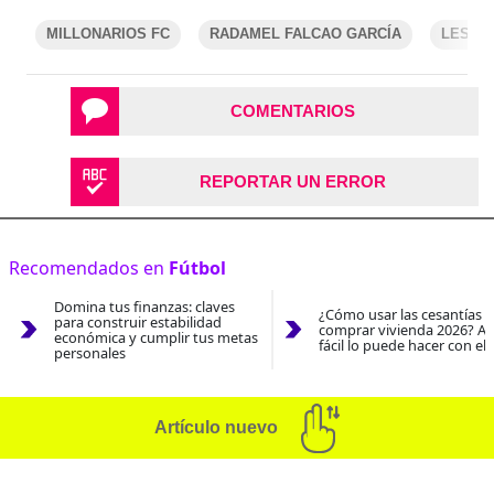
MILLONARIOS FC
RADAMEL FALCAO GARCÍA
LESIÓ
COMENTARIOS
REPORTAR UN ERROR
Recomendados en
Fútbol
Domina tus finanzas: claves
¿Cómo usar las cesantías 
para construir estabilidad
comprar vivienda 2026? As
económica y cumplir tus metas
fácil lo puede hacer con el
personales
Artículo nuevo