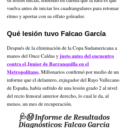
su lesión inicial, teniendo en cuenta que la idea es que
vuelva antes de iniciar los cuadrangulares para retomar
ritmo y aportar con su olfato goleador.
Qué lesión tuvo Falcao García
Después de la eliminación de la Copa Sudamericana a
justo antes del encuentro
manos del Once Caldas y
contra el Junior de Barranquilla en el
Metropolitano
, Millonarios confirmó por medio de un
informe que el delantero, exjugador del Rayo Vallecano
de España, había sufrido de una lesión grado 2 al nivel
del recto femoral anterior derecho, lo cual le da, al
menos, un mes de recuperación.
🩺Ⓜ️ Informe de Resultados
Diagnósticos: Falcao García