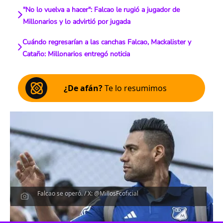
"No lo vuelva a hacer": Falcao le rugió a jugador de
Millonarios y lo advirtió por jugada
Cuándo regresarían a las canchas Falcao, Mackalister y
Cataño: Millonarios entregó noticia
¿De afán?
Te lo resumimos
Falcao se operó. / X: @MillosFcoficial
Escucha el artículo