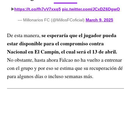
▶️
https://t.co/fh7vV7xxq5
pic.twitter.com/JCxDZ6DgwO
— Millonarios FC (@MillosFCoficial)
March 9, 2025
se esperaría que el jugador pueda
De esta manera,
estar disponible para el compromiso contra
Nacional en El Campín, el cual será el 13 de abril.
No obstante, hasta ahora Falcao no ha vuelto a entrenar
con el grupo y por eso se estima que su recuperación dé
para algunos días o incluso semanas más.