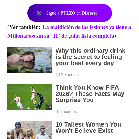
PULZO
Discover
Sigue a
en
(Ver también:
La maldición de las lesiones ya tiene a
Millonarios sin su ’11’ de gala; lista completa
)