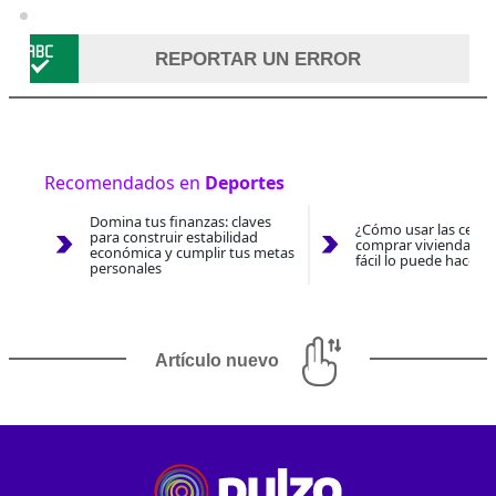
REPORTAR UN ERROR
Recomendados en
Deportes
Domina tus finanzas: claves
¿Cómo usar las cesan
para construir estabilidad
comprar vivienda 202
económica y cumplir tus metas
fácil lo puede hacer 
personales
Artículo nuevo