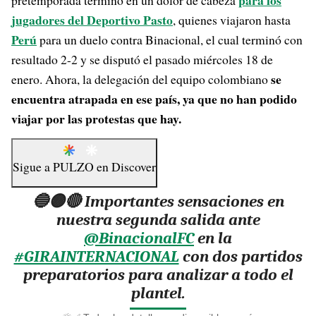
para los
pretemporada terminó en un dolor de cabeza
jugadores del Deportivo Pasto
, quienes viajaron hasta
Perú
para un duelo contra Binacional, el cual terminó con
resultado 2-2 y se disputó el pasado miércoles 18 de
se
enero. Ahora, la delegación del equipo colombiano
encuentra atrapada en ese país, ya que no han podido
viajar por las protestas que hay.
Sigue a
PULZO
en
Discover
🔵🟡🔴 Importantes sensaciones en
nuestra segunda salida ante
@BinacionalFC
en la
#GIRAINTERNACIONAL
con dos partidos
preparatorios para analizar a todo el
plantel.