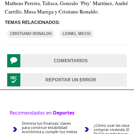
Matheus Pereira, Talisca, Gonzalo ‘Pity’ Martínez, André
Carrillo, Musa Marega y Cristiano Ronaldo.
TEMAS RELACIONADOS:
CRISTIANO RONALDO
LIONEL MESSI
COMENTARIOS
REPORTAR UN ERROR
Recomendados en
Deportes
Domina tus finanzas: claves
¿Cómo usar las cesantí
para construir estabilidad
comprar vivienda 2026
económica y cumplir tus metas
fácil lo puede hacer co