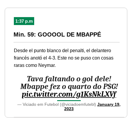
1:37 p.m
Min. 59: GOOOOL DE MBAPPÉ
Desde el punto blanco del penalti, el delantero
francés anotó el 4-3. Este no se puso con cosas
raras como Neymar.
Tava faltando o gol dele!
Mbappe fez o quarto do PSG!
pic.twitter.com/g1KsNkLXVf
— Viciado em Futebol (@viciadoemfutebl)
January 19,
2023