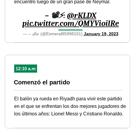
encuentro luego de un gran pase de Neymar.
– 📽️⚡️:
@rKLDX
pic.twitter.com/QMYVioilRe
— – خالد (@Esmeral85998161)
January 19, 2023
12:10 a.m
Comenzó el partido
El balón ya rueda en Riyadh para vivir este partido
en el que se enfrentan los dos mejores jugadores de
los últimos años: Lionel Messi y Cristiano Ronaldo.