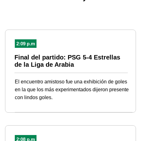
2:09 p.m
Final del partido: PSG 5-4 Estrellas
de la Liga de Arabia
El encuentro amistoso fue una exhibición de goles
en la que los más experimentados dijeron presente
con lindos goles.
2:08 p.m