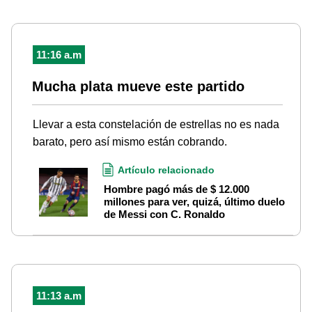
11:16 a.m
Mucha plata mueve este partido
Llevar a esta constelación de estrellas no es nada
barato, pero así mismo están cobrando.
Artículo relacionado
Hombre pagó más de $ 12.000
millones para ver, quizá, último duelo
de Messi con C. Ronaldo
11:13 a.m