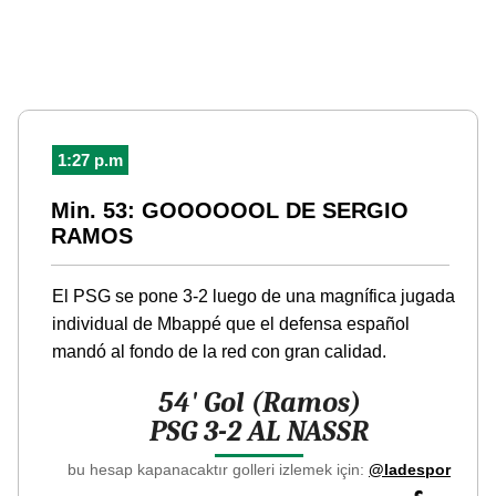
1:27 p.m
Min. 53: GOOOOOOL DE SERGIO
RAMOS
El PSG se pone 3-2 luego de una magnífica jugada
individual de Mbappé que el defensa español
mandó al fondo de la red con gran calidad.
54' Gol (Ramos)
PSG 3-2 AL NASSR
bu hesap kapanacaktır golleri izlemek için:
@ladespor