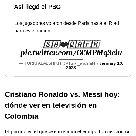
Así llegó el PSG
Los jugadores volaron desde París hasta el Riad
para este partido.
🇸🇦❤️🇶🇦🇫🇷
pic.twitter.com/GCMPMq3ciu
— TURKI ALALSHIKH (@Turki_alalshikh)
January 19,
2023
Cristiano Ronaldo vs. Messi hoy:
dónde ver en televisión en
Colombia
El partido en el que se enfrentará el equipo francés contra