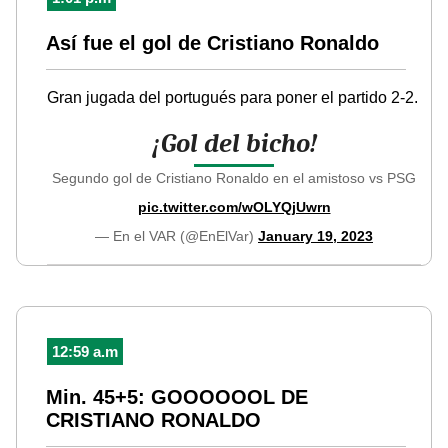
Así fue el gol de Cristiano Ronaldo
Gran jugada del portugués para poner el partido 2-2.
¡Gol del bicho!
Segundo gol de Cristiano Ronaldo en el amistoso vs PSG
pic.twitter.com/wOLYQjUwrn
— En el VAR (@EnElVar)
January 19, 2023
12:59 a.m
Min. 45+5: GOOOOOOL DE
CRISTIANO RONALDO