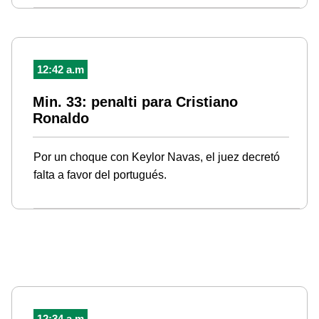
12:42 a.m
Min. 33: penalti para Cristiano
Ronaldo
Por un choque con Keylor Navas, el juez decretó
falta a favor del portugués.
12:34 a.m