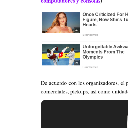
computadores y consolas
)
De acuerdo con los organizadores, el p
comerciales, pickups, así como unidad