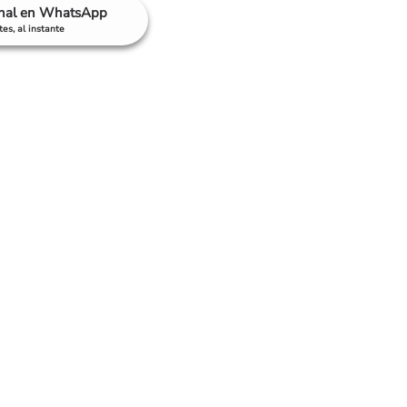
anal en WhatsApp
es, al instante