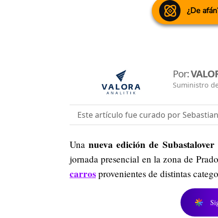
¿De afán
Por:
VALOR
Suministro de
Este artículo fue curado por Sebastia
nueva edición de Subastalover
Una
jornada presencial en la zona de Prad
carros
provenientes de distintas categ
Si