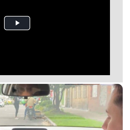
Play
Video