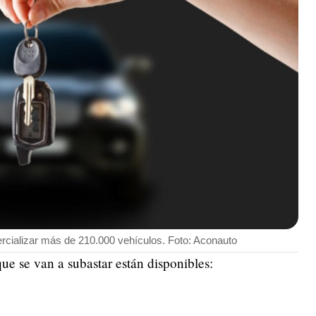
rcializar más de 210.000 vehículos. Foto: Aconauto
ue se van a subastar están disponibles: