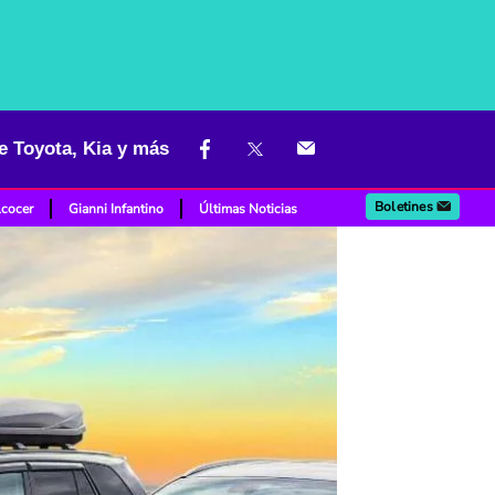
e Toyota, Kia y más
Boletines
lcocer
Gianni Infantino
Últimas Noticias