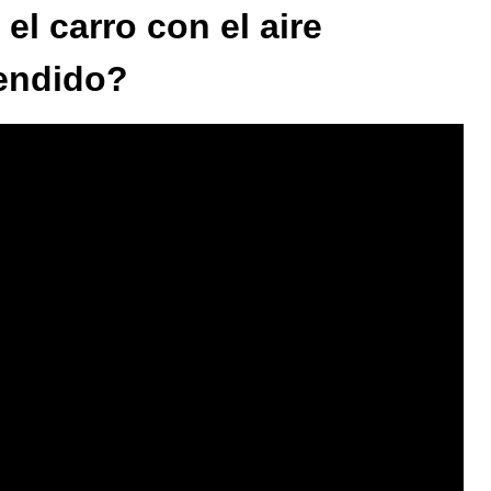
el carro con el aire
endido?