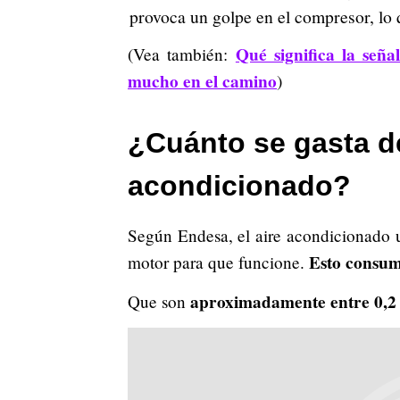
provoca un golpe en el compresor, lo 
Qué significa la señ
(Vea también:
mucho en el camino
)
¿Cuánto se gasta de
acondicionado?
Según Endesa, el aire acondicionado u
Esto consum
motor para que funcione.
aproximadamente entre 0,2 l
Que son