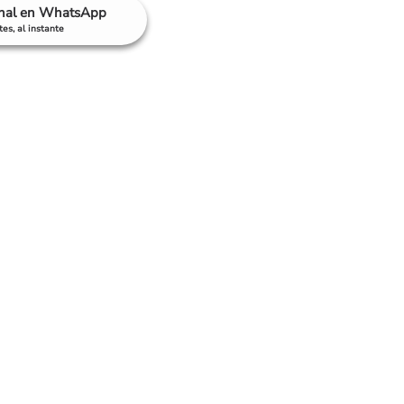
anal en WhatsApp
es, al instante