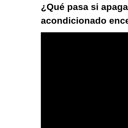
¿Qué pasa si apaga 
acondicionado enc