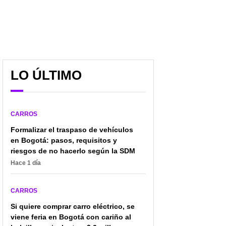
LO ÚLTIMO
CARROS
Formalizar el traspaso de vehículos
en Bogotá: pasos, requisitos y
riesgos de no hacerlo según la SDM
Hace 1 día
CARROS
Si quiere comprar carro eléctrico, se
viene feria en Bogotá con cariño al