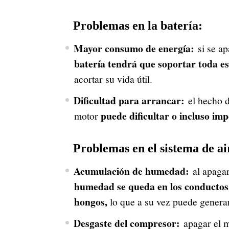
Problemas en la batería:
Mayor consumo de energía:
si se ap
batería tendrá que soportar toda e
acortar su vida útil.
Dificultad para arrancar:
el hecho d
puede dificultar o incluso imp
motor
Problemas en el sistema de a
Acumulación de humedad:
al apagar
humedad se queda en los conductos 
hongos,
lo que a su vez puede generar
Desgaste del compresor:
apagar el m