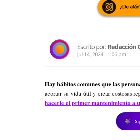
¿De afán
Escrito por:
Redacción 
Jul 14, 2024 - 1:06 pm
Hay hábitos comunes que las persona
acortar su vida útil y crear costosas 
hacerle el primer mantenimiento a 
Si