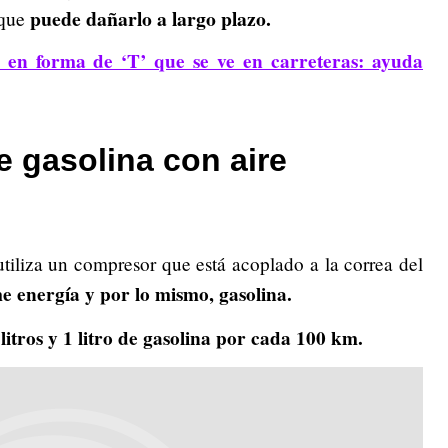
puede dañarlo a largo plazo.
que
al en forma de ‘T’ que se ve en carreteras: ayuda
 gasolina con aire
tiliza un compresor que está acoplado a la correa del
e energía y por lo mismo, gasolina.
itros y 1 litro de gasolina por cada 100 km.