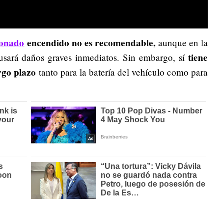
ionado
encendido no es recomendable,
aunque en la
tiene
usará daños graves inmediatos. Sin embargo, sí
rgo plazo
tanto para la batería del vehículo como para