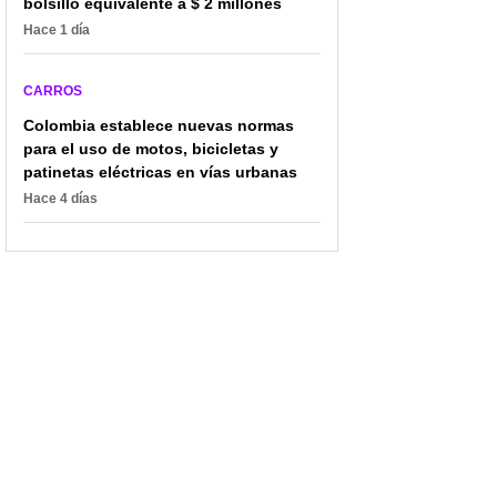
bolsillo equivalente a $ 2 millones
Hace 1 día
CARROS
Colombia establece nuevas normas
para el uso de motos, bicicletas y
patinetas eléctricas en vías urbanas
Hace 4 días