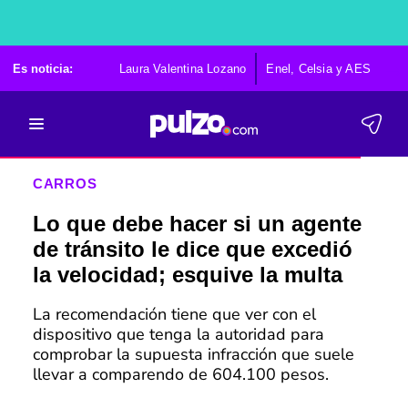
Es noticia:
Laura Valentina Lozano
Enel, Celsia y AES
Po
CARROS
Lo que debe hacer si un agente
de tránsito le dice que excedió
la velocidad; esquive la multa
La recomendación tiene que ver con el
dispositivo que tenga la autoridad para
comprobar la supuesta infracción que suele
llevar a comparendo de 604.100 pesos.