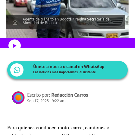
Agente de tránsito en Bogotá / Página Secretaría de
Movilidad de Bogotá
Escucha el artículo
Únete a nuestro canal en WhatsApp
Las noticias más importantes, al instante
Escrito por:
Redacción Carros
Sep 17, 2025 - 9:22 am
Para quienes conducen moto, carro, camiones o