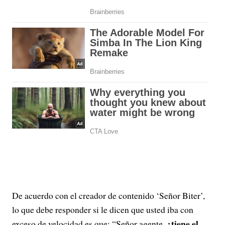
De acuerdo con el creador de contenido ‘Señor Biter’,
lo que debe responder si le dicen que usted iba con
¿tiene el
exceso de velocidad es que: “Señor agente,