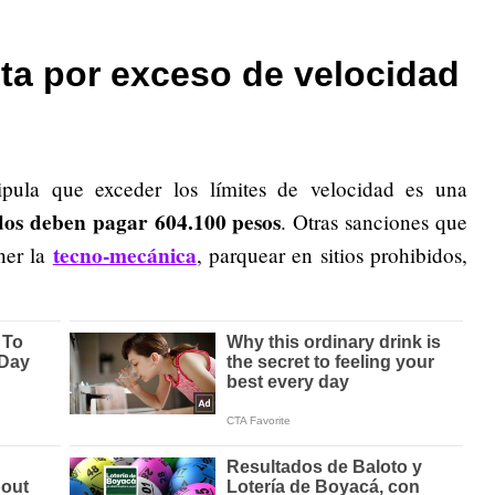
ta por exceso de velocidad
ipula que exceder los límites de velocidad es una
dos deben pagar 604.100 pesos
. Otras sanciones que
tecno-mecánica
ner la
, parquear en sitios prohibidos,