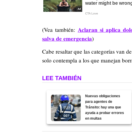
Aclaran si aplica do
(Vea también:
salva de emergencia
)
Cabe resaltar que las categorías van des
solo contempla a los que manejan bor
LEE TAMBIÉN
Nuevas obligaciones
para agentes de
Tránsito: hay una que
ayuda a probar errores
en multas