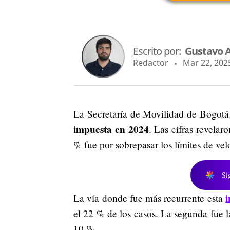
Escrito por:
Gustavo 
Redactor
Mar 22, 2025
La Secretaría de Movilidad de Bogotá
impuesta en 2024
. Las cifras revela
% fue por sobrepasar los límites de vel
Si
i
La vía donde fue más recurrente esta
el 22 % de los casos. La segunda fue l
10 %.