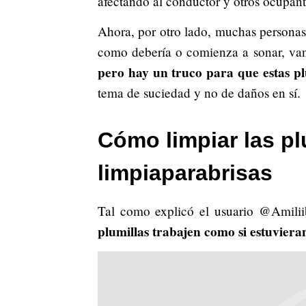
afectando al conductor y otros ocupante
Ahora, por otro lado, muchas personas
como debería o comienza a sonar, van
pero hay un truco para que estas p
tema de suciedad y no de daños en sí.
Cómo limpiar las pl
limpiaparabrisas
Tal como explicó el usuario @Amili
plumillas trabajen como si estuvieran