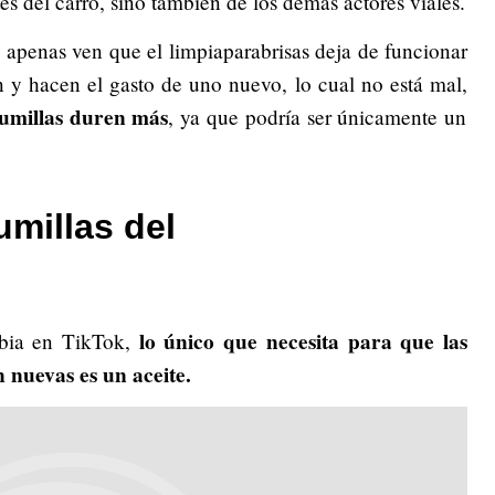
s del carro, sino también de los demás actores viales.
 apenas ven que el limpiaparabrisas deja de funcionar
 y hacen el gasto de uno nuevo, lo cual no está mal,
lumillas duren más
, ya que podría ser únicamente un
umillas del
lo único que necesita para que las
ibia en TikTok,
 nuevas es un aceite.