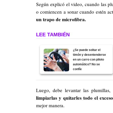
Según explicó el video, cuando las pl
o comiencen a sonar cuando estén ac
un trapo de microfibra.
LEE TAMBIÉN
¿Se puede soltar el
timón y desentenderse
en un carro con piloto
automático? No se
confíe
Luego, debe levantar las plumillas, 
limpiarlas y quitarles todo el exce
mejor manera.