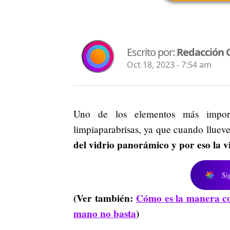
Escrito por:
Redacción 
Oct 18, 2023 - 7:54 am
Uno de los elementos más import
limpiaparabrisas, ya que cuando llueve
del vidrio panorámico y por eso la vi
Si
(Ver también:
Cómo es la manera cor
mano no basta
)