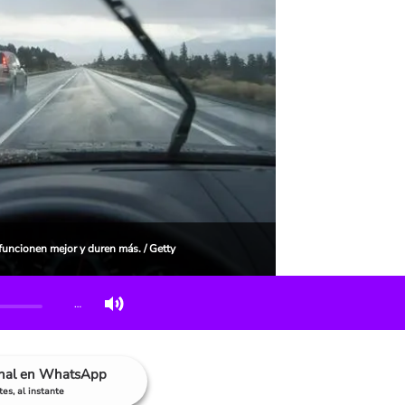
funcionen mejor y duren más. / Getty
…
anal en WhatsApp
es, al instante