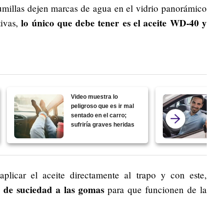
umillas dejen marcas de agua en el vidrio panorámico
lo único que debe tener es el aceite WD-40 y
tivas,
Video muestra lo
peligroso que es ir mal
sentado en el carro;
sufriría graves heridas
aplicar el aceite directamente al trapo y con este,
so de suciedad a las gomas
para que funcionen de la