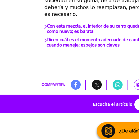
suciedad en su goma, deja de trabaj
debería y muchos lo reemplazan, per
es necesario.
Con esta mezcla, el interior de su carro que
como nuevo; es barata
Dicen cuál es el momento adecuado de cambi
cuando maneja; espejos son claves
COMPARTIR:
Escucha el artículo
¿De afán