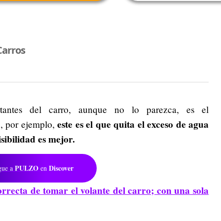
Carros
antes del carro, aunque no lo parezca, es el
este es el que quita el exceso de agua
, por ejemplo,
sibilidad es mejor.
PULZO
Discover
gue a
en
recta de tomar el volante del carro; con una sola