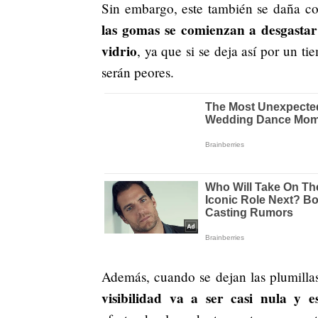
Sin embargo, este también se daña con
las gomas se comienzan a desgastar 
vidrio
, ya que si se deja así por un t
serán peores.
Además, cuando se dejan las plumilla
visibilidad va a ser casi nula y 