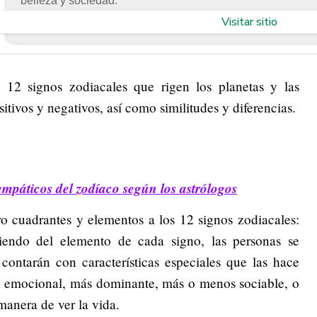
belleza y sociedad.
Visitar sitio
 12 signos zodiacales que rigen los planetas y las
sitivos y negativos, así como similitudes y diferencias.
empáticos del zodíaco según los astrólogos
ro cuadrantes y elementos a los 12 signos zodiacales:
diendo del elemento de cada signo, las personas se
contarán con características especiales que las hace
s emocional, más dominante, más o menos sociable, o
manera de ver la vida.