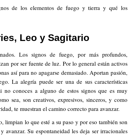
gnos de los elementos de fuego y tierra y qué los
ies, Leo y Sagitario
ionados. Los signos de fuego, por más profundos,
izan por ser fuente de luz. Por lo general están activos
sonas así para no apagarse demasiado. Aportan pasión,
go. La alegría puede ser una de sus características
te si no conoces a alguno de estos signos que es muy
omo sea, son creativos, expresivos, sinceros, y como
ridad, te muestran el camino correcto para avanzar.
no, limpian lo que esté a su paso y por eso también son
y avanzar. Su espontaneidad les deja ser irracionales