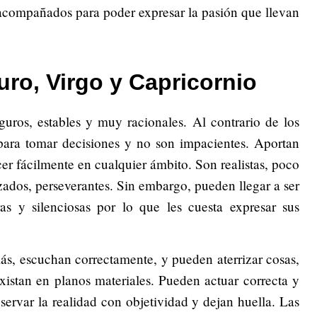
 acompañados para poder expresar la pasión que llevan
uro, Virgo y Capricornio
guros, estables y muy racionales. Al contrario de los
para tomar decisiones y no son impacientes. Aportan
r fácilmente en cualquier ámbito. Son realistas, poco
zados, perseverantes. Sin embargo, pueden llegar a ser
s y silenciosas por lo que les cuesta expresar sus
ás, escuchan correctamente, y pueden aterrizar cosas,
istan en planos materiales. Pueden actuar correcta y
ervar la realidad con objetividad y dejan huella. Las