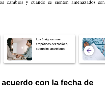
e los cambios y cuando se sienten amenazados son
Los 3 signos más
empáticos del zodíaco,
según los astrólogos
 acuerdo con la fecha de