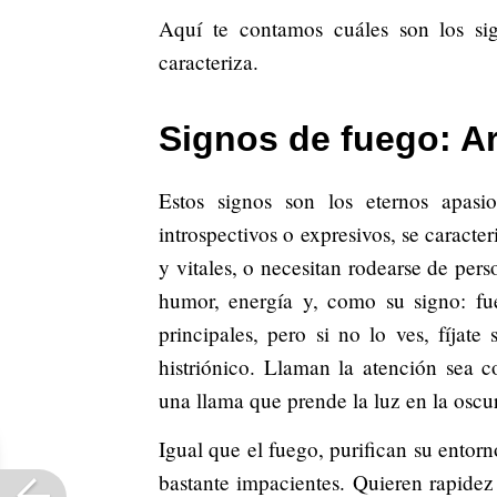
Aquí te contamos cuáles son los si
caracteriza.
Signos de fuego: Ar
Estos signos son los eternos apas
introspectivos o expresivos, se caracter
y vitales, o necesitan rodearse de per
humor, energía y, como su signo: fue
principales, pero si no lo ves, fíja
histriónico. Llaman la atención sea c
una llama que prende la luz en la oscu
Igual que el fuego, purifican su entor
bastante impacientes. Quieren rapidez 