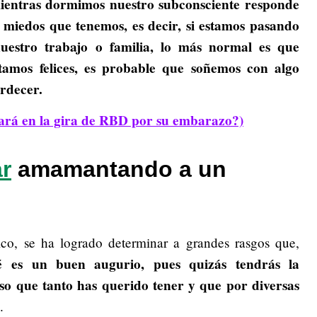
mientras dormimos nuestro subconsciente responde
o miedos que tenemos, es decir, si estamos pasando
estro trabajo o familia, lo más normal es que
stamos felices, es probable que soñemos con algo
ardecer.
tará en la gira de RBD por su embarazo?)
r
amamantando a un
co, se ha logrado determinar a grandes rasgos que,
es un buen augurio, pues quizás tendrás la
so que tanto has querido tener y que por diversas
.