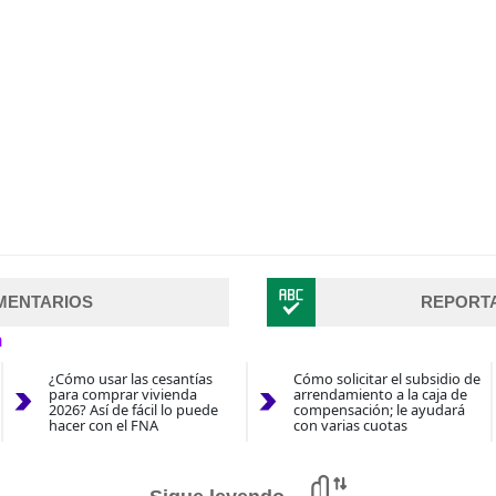
MENTARIOS
REPORT
n
¿Cómo usar las cesantías
Cómo solicitar el subsidio de
para comprar vivienda
arrendamiento a la caja de
2026? Así de fácil lo puede
compensación; le ayudará
hacer con el FNA
con varias cuotas