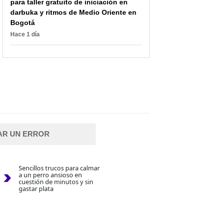
para taller gratuito de iniciación en
darbuka y ritmos de Medio Oriente en
Bogotá
Hace 1 día
AR UN ERROR
Sencillos trucos para calmar
a un perro ansioso en
cuestión de minutos y sin
gastar plata