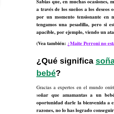
Sabías que, en muchas ocasiones, 
a través de los sueños a los deseos 
por un momento tensionante en nu
tengamos una pesadilla, pero si e
apacible, por ejemplo, viendo un at
(Vea también:
¿Maite Perroni no es
¿Qué significa
soña
bebé
?
Gracias a expertos en el mundo oníri
oñar que amamantas a un bebé 
s
oportunidad darle la bienvenida a e
razones, no lo has logrado conseguir