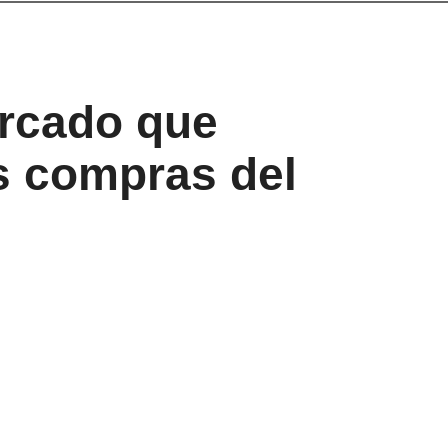
ercado que
s compras del