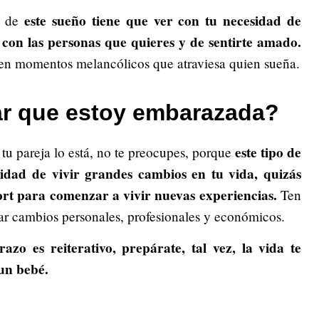
este sueño tiene que ver con tu necesidad de
do de
s con las personas que quieres y de sentirte amado.
e en momentos melancólicos que atraviesa quien sueña.
ar que estoy embarazada?
este tipo de
tu pareja lo está, no te preocupes, porque
ilidad de vivir grandes cambios en tu vida, quizás
ort para comenzar a vivir nuevas experiencias.
Ten
ar cambios personales, profesionales y económicos.
zo es reiterativo, prepárate, tal vez, la vida te
un bebé.