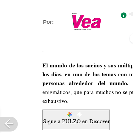
Por:
El mundo de los sueños y sus múltipl
los días, en uno de los temas con 
personas alrededor del mundo.
A
enigmáticos, que para muchos no se pu
exhaustivo.
Sigue a
PULZO
en
Discover