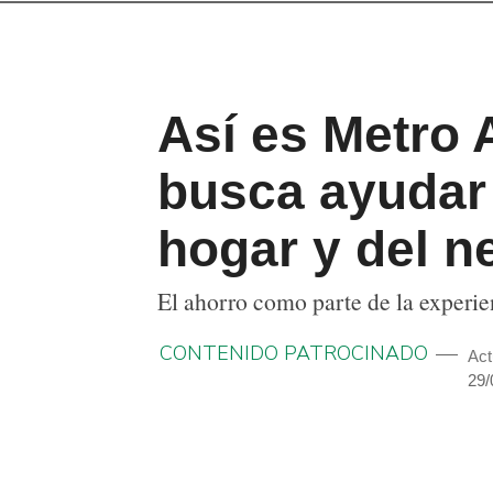
Así es Metro
busca ayudar 
hogar y del n
El ahorro como parte de la experi
CONTENIDO PATROCINADO
Act
29/
COMPARTIR
TWITTEAR