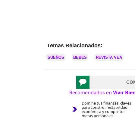
Temas Relacionados:
SUEÑOS
BEBES
REVISTA VEA
CO
Recomendados en
Vivir Bie
Domina tus finanzas: claves
para construir estabilidad
económica y cumplir tus
metas personales