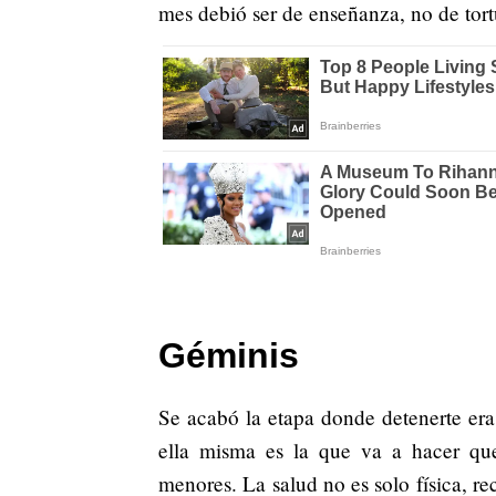
mes debió ser de enseñanza, no de tort
Géminis
Se acabó la etapa donde detenerte era 
ella misma es la que va a hacer qu
menores. La salud no es solo física, r