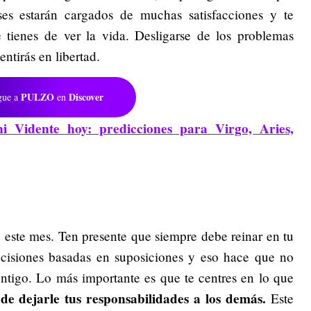
es estarán cargados de muchas satisfacciones y te
tienes de ver la vida. Desligarse de los problemas
entirás en libertad.
PULZO
Discover
gue a
en
 Vidente hoy: predicciones para Virgo, Aries,
e este mes. Ten presente que siempre debe reinar en tu
ecisiones basadas en suposiciones y eso hace que no
ontigo. Lo más importante es que te centres en lo que
 de dejarle tus responsabilidades a los demás.
Este