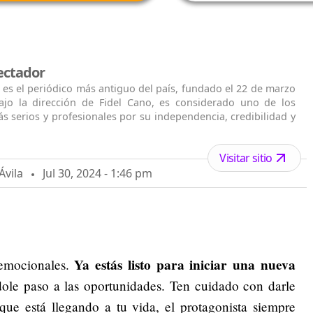
ectador
 es el periódico más antiguo del país, fundado el 22 de marzo
ajo la dirección de Fidel Cano, es considerado uno de los
s serios y profesionales por su independencia, credibilidad y
Visitar sitio
Ávila
Jul 30, 2024 - 1:46 pm
Ya estás listo para iniciar una nueva
 emocionales.
dole paso a las oportunidades. Ten cuidado con darle
ue está llegando a tu vida, el protagonista siempre