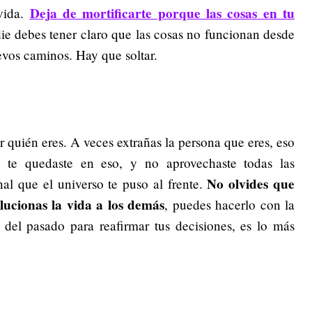
Deja de mortificarte porque las cosas en tu
 vida.
ie debes tener claro que las cosas no funcionan desde
vos caminos. Hay que soltar.
r quién eres. A veces extrañas la persona que eres, eso
 te quedaste en eso, y no aprovechaste todas las
No olvides que
al que el universo te puso al frente.
olucionas la vida a los demás
, puedes hacerlo con la
 del pasado para reafirmar tus decisiones, es lo más