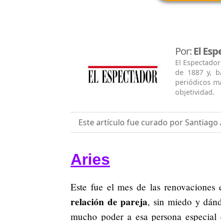
Por:
El Esp
El Espectador
de 1887 y, b
periódicos má
objetividad.
Este artículo fue curado por Santiago 
Aries
Este fue el mes de las renovaciones
relación de pareja
, sin miedo y dán
mucho poder a esa persona especial q