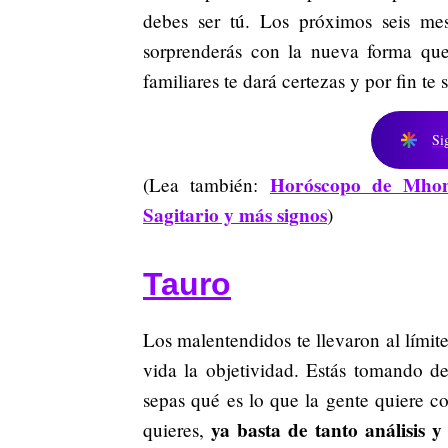
debes ser tú. Los próximos seis mes
sorprenderás con la nueva forma que 
familiares te dará certezas y por fin te s
Si
Horóscopo de Mhoni
(Lea también:
Sagitario y más signos
)
Tauro
Los malentendidos te llevaron al límit
vida la objetividad. Estás tomando d
sepas qué es lo que la gente quiere c
ya basta de tanto análisis y
quieres,