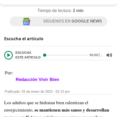
Tiempo de lectura:
2 min
SÍGUENOS EN
GOOGLE NEWS
Escucha el artículo
ESCUCHA
/
…
00:00
ESTE ARTICULO
Por:
Redacción Vivir Bien
Publicado: 03 de enero de 2023 - 02:13 pm
Los adultos que se hidratan bien ralentizan el
se mantienen más sanos y desarrollan
envejecimiento,