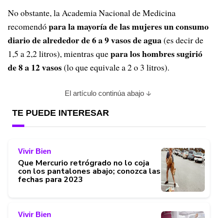
No obstante, la Academia Nacional de Medicina
para la mayoría de las mujeres un consumo
recomendó
diario de alrededor de 6 a 9 vasos de agua
(es decir de
para los hombres sugirió
1,5 a 2,2 litros), mientras que
de 8 a 12 vasos
(lo que equivale a 2 o 3 litros).
El artículo continúa abajo
TE PUEDE INTERESAR
Vivir Bien
Que Mercurio retrógrado no lo coja
con los pantalones abajo; conozca las
fechas para 2023
Vivir Bien