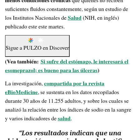
menos condiciones crónicas
que quienes no reciben
suficientes fluidos constantemente, según un estudio de
Salud
los Institutos Nacionales de
(NIH, en inglés)
publicado este este martes.
Sigue a
PULZO
en
Discover
(Vea también:
Si sufre del estómago, le interesará el
esomeprazol; es bueno para las úlceras
)
compartida por la revista
La investigación,
eBioMedicine
, se sustenta en los datos recopilados
durante 30 años de 11.255 adultos, y sobre los cuales se
analizó la relación entre los índices de sodio en la sangre
salud
y varios indicadores de
.
“Los resultados indican que una