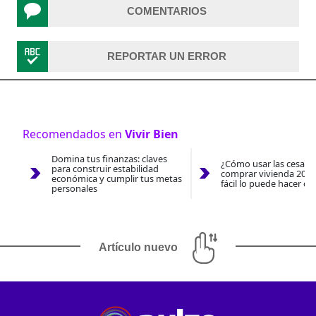
COMENTARIOS
REPORTAR UN ERROR
Recomendados en
Vivir Bien
Domina tus finanzas: claves
¿Cómo usar las cesantí
para construir estabilidad
comprar vivienda 2026
económica y cumplir tus metas
fácil lo puede hacer co
personales
Artículo nuevo