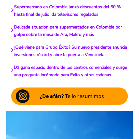
Supermercado en Colombia lanzó descuentos del 50 %
hasta final de julio; da televisores regalados
Delicada situación para supermercados en Colombia por
golpe sobre la mesa de Ara, Makro y más
¿Qué viene para Grupo Éxito? Su nuevo presidente anuncia
inversiones récord y abre la puerta a Venezuela
D1 gana espacio dentro de los centros comerciales y surge
una pregunta incómoda para Éxito y otras cadenas
¿De afán?
Te lo resumimos