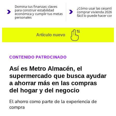
Domina tus finanzas: claves
¿Cómo usar las cesantías
para construir estabilidad
comprar vivienda 2026? A
económica y cumplir tus metas
fácil lo puede hacer con e
personales
Artículo nuevo
CONTENIDO PATROCINADO
Así es Metro Almacén, el
supermercado que busca ayudar
a ahorrar más en las compras
del hogar y del negocio
El ahorro como parte de la experiencia de
compra