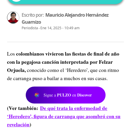
Escrito por:
Mauricio Alejandro Hernández
Guarnizo
Periodista
Ene 14, 2025 - 10:49 am
colombianos vivieron las fiestas de final de año
Los
con la pegajosa canción interpretada por Felzar
Orjuela,
conocido como el ‘Heredero’, que con ritmo
de carranga puso a bailar a muchos en sus casas.
PULZO
Discover
Sigue a
en
(Ver también:
De qué trata la enfermedad de
‘Heredero’, figura de carranga que asombró con su
revelación
)