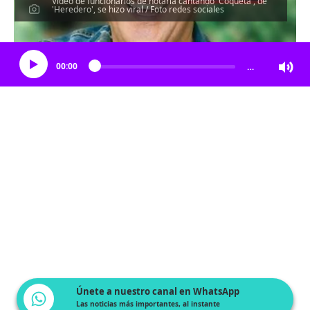
Video de funcionarios de notaría cantando 'Coqueta', de
'Heredero', se hizo viral / Foto redes sociales
Escucha el artículo
00:00
…
Únete a nuestro canal en WhatsApp
Las noticias más importantes, al instante