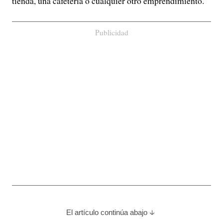
tienda, una cafetería o cualquier otro emprendimiento.
Publicidad
El artículo continúa abajo