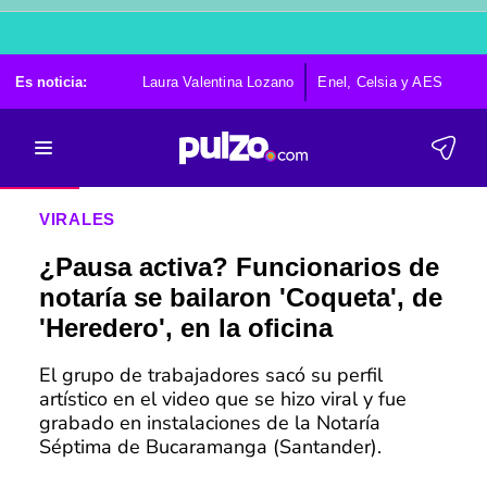
Es noticia:
Laura Valentina Lozano
Enel, Celsia y AES
Po
VIRALES
¿Pausa activa? Funcionarios de
notaría se bailaron 'Coqueta', de
'Heredero', en la oficina
El grupo de trabajadores sacó su perfil
artístico en el video que se hizo viral y fue
grabado en instalaciones de la Notaría
Séptima de Bucaramanga (Santander).