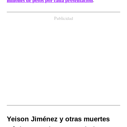
millones de pesos por cada presentación
.
Publicidad
Yeison Jiménez y otras muertes