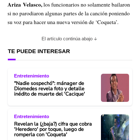
Ariza Velasco,
los funcionarios no solamente bailaron
si no parodiaron algunas partes de la canción poniendo
su voz para hacer una nueva versión de ‘Coqueta’.
El artículo continúa abajo
TE PUEDE INTERESAR
Entretenimiento
"Nadie sospechó": mánager de
Diomedes revela foto y detalle
inédito de muerte del 'Cacique'
Entretenimiento
Revelan la (¿baja?) cifra que cobra
'Heredero' por toque, luego de
romperla con 'Coqueta'