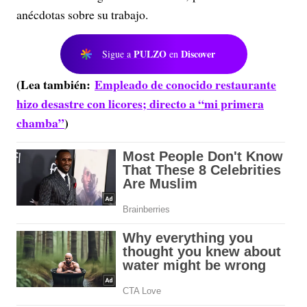
anécdotas sobre su trabajo.
PULZO
Discover
Sigue a
en
(Lea también:
Empleado de conocido restaurante
hizo desastre con licores; directo a “mi primera
chamba”
)