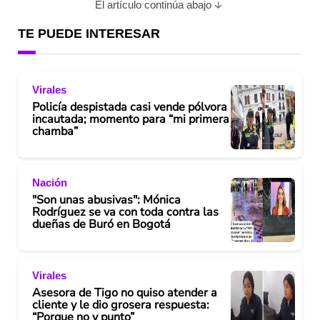
El artículo continúa abajo
TE PUEDE INTERESAR
Virales
Policía despistada casi vende pólvora
incautada; momento para “mi primera
chamba”
Nación
"Son unas abusivas": Mónica
Rodríguez se va con toda contra las
dueñas de Buró en Bogotá
Virales
Asesora de Tigo no quiso atender a
cliente y le dio grosera respuesta:
“Porque no y punto”