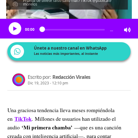
Prueba de billete falso salió mal / TikTok @publicate
morelos
Escucha el artículo
00:00
…
Únete a nuestro canal en WhatsApp
Las noticias más importantes, al instante
Escrito por:
Redacción Virales
Dic 19, 2023 - 12:10 pm
Una graciosa tendencia lleva meses rompiéndola
TikTok
en
. Millones de usuarios han utilizado el
‘Mi primera chamba’
audio
—que es una canción
creada con inteligencia artificial—, para contar