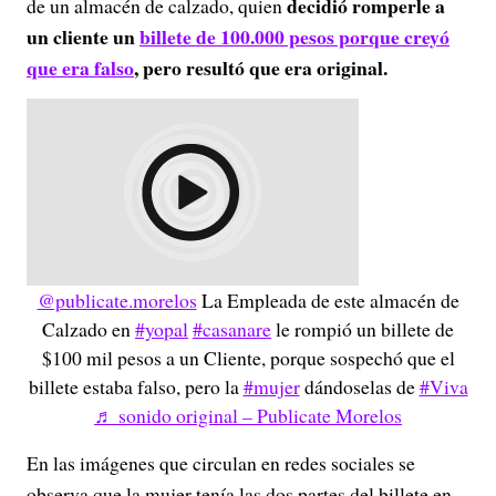
decidió romperle a
de un almacén de calzado, quien
un cliente un
billete de 100.000 pesos porque creyó
que era falso
, pero resultó que era original.
@publicate.morelos
La Empleada de este almacén de
Calzado en
#yopal
#casanare
le rompió un billete de
$100 mil pesos a un Cliente, porque sospechó que el
billete estaba falso, pero la
#mujer
dándoselas de
#Viva
♬ sonido original – Publicate Morelos
En las imágenes que circulan en redes sociales se
observa que la mujer tenía las dos partes del billete en