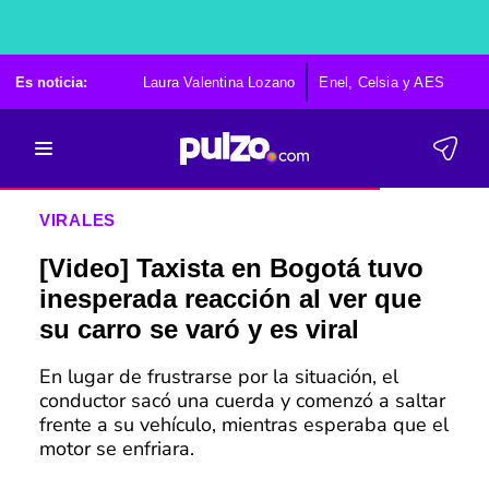
Es noticia:
Laura Valentina Lozano
Enel, Celsia y AES
Po
VIRALES
[Video] Taxista en Bogotá tuvo
inesperada reacción al ver que
su carro se varó y es viral
En lugar de frustrarse por la situación, el
conductor sacó una cuerda y comenzó a saltar
frente a su vehículo, mientras esperaba que el
motor se enfriara.