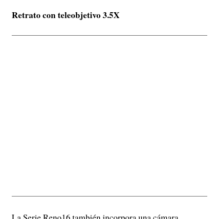
Retrato con teleobjetivo 3.5X
La Serie Reno16 también incorpora una cámara