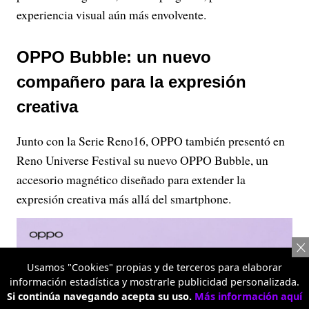
experiencia visual aún más envolvente.
OPPO Bubble: un nuevo
compañero para la expresión
creativa
Junto con la Serie Reno16, OPPO también presentó en
Reno Universe Festival su nuevo OPPO Bubble, un
accesorio magnético diseñado para extender la
expresión creativa más allá del smartphone.
Usamos "Cookies" propias y de terceros para elaborar
información estadística y mostrarle publicidad personalizada.
Si continúa navegando acepta su uso.
Más información aquí