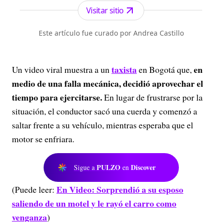
Visitar sitio
Este artículo fue curado por Andrea Castillo
taxista
en
Un video viral muestra a un
en Bogotá que,
medio de una falla mecánica, decidió aprovechar el
tiempo para ejercitarse.
En lugar de frustrarse por la
situación, el conductor sacó una cuerda y comenzó a
saltar frente a su vehículo, mientras esperaba que el
motor se enfriara.
PULZO
Discover
Sigue a
en
En Video: Sorprendió a su esposo
(Puede leer:
saliendo de un motel y le rayó el carro como
venganza
)