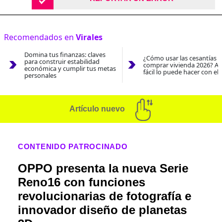
Recomendados en
Virales
Domina tus finanzas: claves
¿Cómo usar las cesantías 
para construir estabilidad
comprar vivienda 2026? As
económica y cumplir tus metas
fácil lo puede hacer con el
personales
Artículo nuevo
CONTENIDO PATROCINADO
OPPO presenta la nueva Serie
Reno16 con funciones
revolucionarias de fotografía e
innovador diseño de planetas