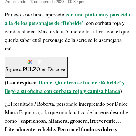
Actualizado: 23 de enero de 2023 - 09:39 pm
con una pinta muy parecida
Por eso, este lunes apareció
a la de los personajes de ‘Rebelde’
, con corbata roja y
camisa blanca. Más tarde usó uno de los filtros con el que
quería saber cuál personaje de la serie se le asemejaba
más.
Sigue a
PULZO
en
Discover
(Lea despúes:
Daniel Quintero se fue de ‘Rebelde’ y
llegó a su oficina con corbata roja y camisa blanca
)
¿El resultado? Roberta, personaje interpretado por Dulce
María Espinosa, a la que una fanática de la serie describe
caprichosa, altanera, grosera, irreverente…
como “
Literalmente, rebelde. Pero en el fondo es dulce y