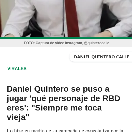
FOTO:
Captura de video Instagram, @quinterocalle
DANIEL QUINTERO CALLE
VIRALES
Daniel Quintero se puso a
jugar 'qué personaje de RBD
eres': "Siempre me toca
vieja"
Lo hizo en medio de su campaña de expectativa por la