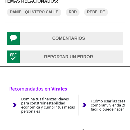
TEMAS RELACIONADOS:
DANIEL QUINTERO CALLE
RBD
REBELDE
COMENTARIOS
REPORTAR UN ERROR
Recomendados en
Virales
Domina tus finanzas: claves
¿Cómo usar las cesantí
para construir estabilidad
comprar vivienda 2026
económica y cumplir tus metas
fácil lo puede hacer co
personales