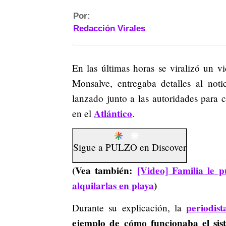
Por:
Redacción Virales
En las últimas horas se viralizó un
Monsalve, entregaba detalles al not
lanzado junto a las autoridades para 
Atlántico
en el
.
Sigue a
PULZO
en
Discover
(Vea también:
[Video] Familia le p
alquilarlas en playa
)
periodist
Durante su explicación, la
ejemplo de cómo funcionaba el sis