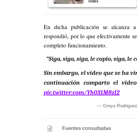
redes
En dicha publicación se alcanza a
respondió, por lo que efectivamente 
completo funcionamiento.
“Siga, siga, siga, le copio, siga, l
Sin embargo, el video que se ha vi
continuación comparto el vide
pic.twitter.com/Yh031M8zI2
— Greys Rodriguez
Fuentes consultadas