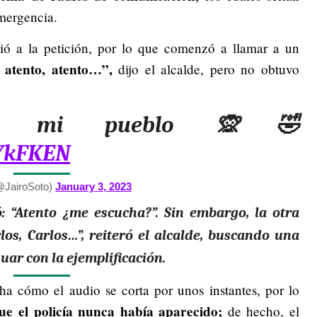
mergencia.
ió a la petición, por lo que comenzó a llamar a un
 atento, atento…”,
dijo el alcalde, pero no obtuvo
de mi pueblo 🙊🤣
GYkFKEN
@JairoSoto)
January 3, 2023
: “Atento ¿me escucha?”. Sin embargo, la otra
los, Carlos…”, reiteró el alcalde, buscando una
uar con la ejemplificación.
a cómo el audio se corta por unos instantes, por lo
ue el policía nunca había aparecido;
de hecho, el