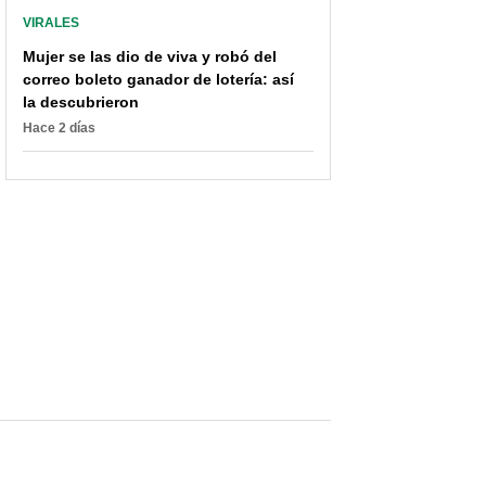
capturas
VIRALES
Mujer se las dio de viva y robó del
correo boleto ganador de lotería: así
la descubrieron
Hace 2 días