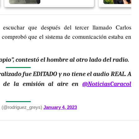
 escuchar que después del tercer llamado Carlos
se comprobó que el sistema de comunicación estaba en
e copio”, contestó el hombre al otro lado del radio.
ralizado fue EDITADO y no tiene el audio REAL. A
o de la emisión al aire en
@NoticiasCaracol
 (@rodriguez_greys)
January 4, 2023