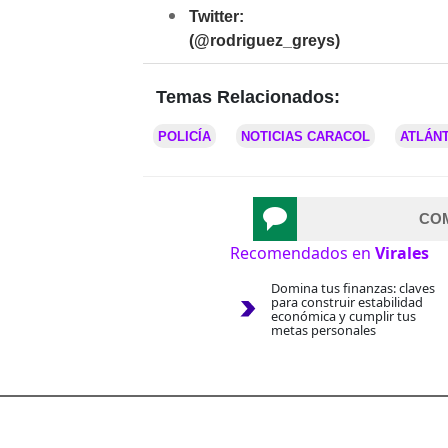
Twitter:
(@rodriguez_greys)
Temas Relacionados:
POLICÍA
NOTICIAS CARACOL
ATLÁN
CO
Recomendados en
Virales
Domina tus finanzas: claves
para construir estabilidad
económica y cumplir tus
metas personales