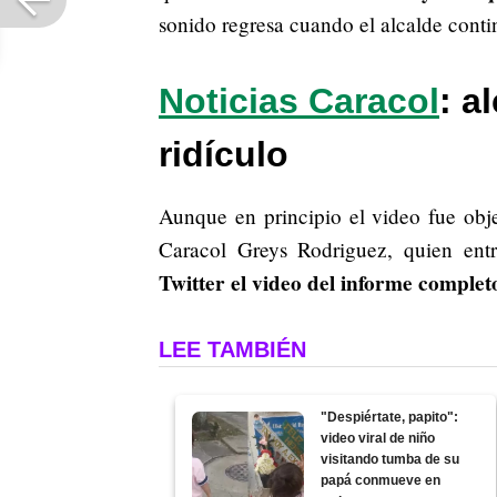
sonido regresa cuando el alcalde conti
Noticias Caracol
: a
ridículo
Aunque en principio el video fue objet
Caracol Greys Rodriguez, quien entr
Twitter el video del informe completo 
LEE TAMBIÉN
"Despiértate, papito":
video viral de niño
visitando tumba de su
papá conmueve en