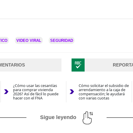
TICO
VIDEO VIRAL
SEGURIDAD
MENTARIOS
REPORT
¿Cómo usar las cesantías
Cómo solicitar el subsidio de
para comprar vivienda
arrendamiento a la caja de
2026? Así de fácil lo puede
compensación; le ayudará
hacer con el FNA
con varias cuotas
Sigue leyendo