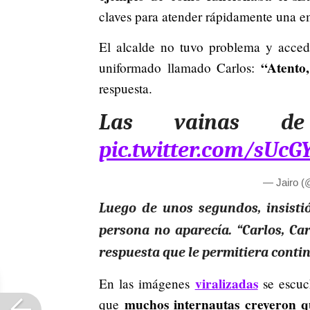
claves para atender rápidamente una e
El alcalde no tuvo problema y acced
“Atento,
uniformado llamado Carlos:
respuesta.
Las vainas 
pic.twitter.com/sUc
— Jairo (
Luego de unos segundos, insistió
persona no aparecía. “Carlos, Car
respuesta que le permitiera contin
viralizadas
En las imágenes
se escuch
muchos internautas creyeron q
que