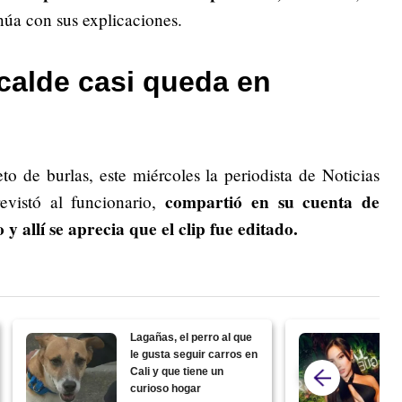
núa con sus explicaciones.
lcalde casi queda en
o de burlas, este miércoles la periodista de Noticias
compartió en su cuenta de
evistó al funcionario,
y allí se aprecia que el clip fue editado.
Lagañas, el perro al que
le gusta seguir carros en
Cali y que tiene un
curioso hogar