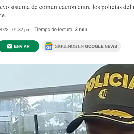
evo sistema de comunicación entre los policías del
ce.
 2023 - 01:32 pm
Tiempo de lectura:
2 min
ENVIAR
SÍGUENOS EN
GOOGLE NEWS