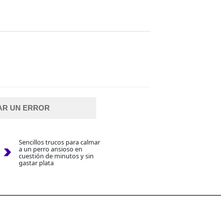
AR UN ERROR
Sencillos trucos para calmar
a un perro ansioso en
cuestión de minutos y sin
gastar plata