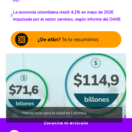
UU.
La economía colombiana creció 4,1% en mayo de 2026
impulsada por el sector servicios, según informe del DANE
¿De afán?
Te lo resumimos
Presupuesto para la salud en Colombia
Escucha el artículo