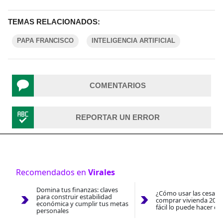
TEMAS RELACIONADOS:
PAPA FRANCISCO
INTELIGENCIA ARTIFICIAL
COMENTARIOS
REPORTAR UN ERROR
Recomendados en
Virales
Domina tus finanzas: claves
¿Cómo usar las cesantí
para construir estabilidad
comprar vivienda 2026
económica y cumplir tus metas
fácil lo puede hacer co
personales