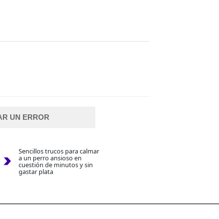
AR UN ERROR
Sencillos trucos para calmar
a un perro ansioso en
cuestión de minutos y sin
gastar plata