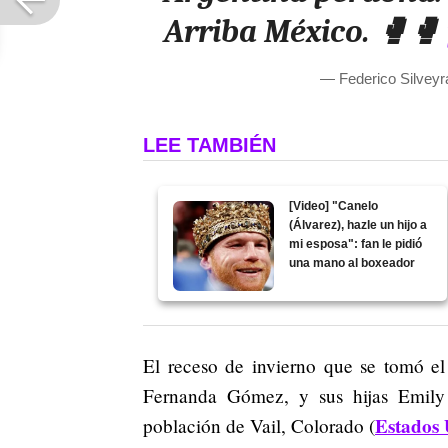
Arriba México. 🥊🥊
— Federico Silvey
LEE TAMBIÉN
[Video] "Canelo
(Álvarez), hazle un hijo a
mi esposa": fan le pidió
una mano al boxeador
El receso de invierno que se tomó el
Fernanda Gómez, y sus hijas Emily
Estados 
población de Vail, Colorado (