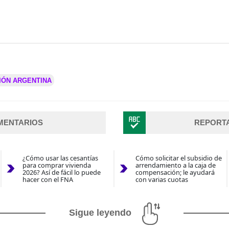
IÓN ARGENTINA
MENTARIOS
REPORT
¿Cómo usar las cesantías
Cómo solicitar el subsidio de
para comprar vivienda
arrendamiento a la caja de
2026? Así de fácil lo puede
compensación; le ayudará
hacer con el FNA
con varias cuotas
Sigue leyendo