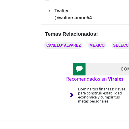
Twitter:
@waltersamue54
Temas Relacionados:
'CANELO' ÁLVAREZ
MÉXICO
SELECC
CO
Recomendados en
Virales
Domina tus finanzas: claves
para construir estabilidad
económica y cumplir tus
metas personales