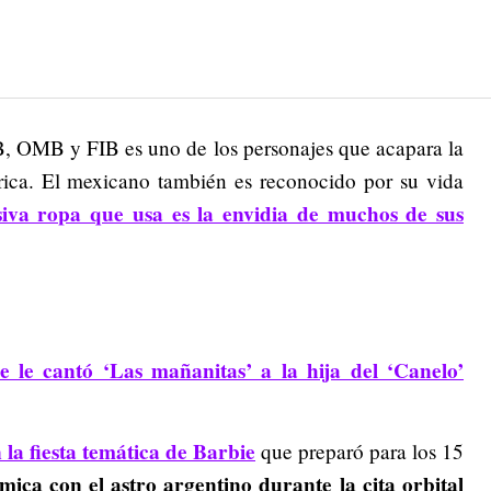
OMB y FIB es uno de los personajes que acapara la
ica. El mexicano también es reconocido por su vida
siva ropa que usa es la envidia de muchos de sus
 le cantó ‘Las mañanitas’ a la hija del ‘Canelo’
 la fiesta temática de Barbie
que preparó para los 15
mica con el astro argentino durante la cita orbital