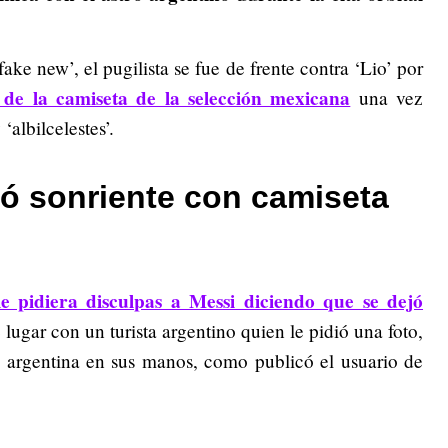
ke new’, el pugilista se fue de frente contra ‘Lio’ por
 de la camiseta de la selección mexicana
una vez
albilcelestes’.
ó sonriente con camiseta
le pidiera disculpas a Messi diciendo que se dejó
 lugar con un turista argentino quien le pidió una foto,
a argentina en sus manos, como publicó el usuario de