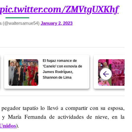
pic.twitter.com/ZMVtgUXKhf
ra (@waltersamue54)
January 2, 2023
El fugaz romance de
‘Canelo’ con exnovia de
James Rodríguez,
Shannon de Lima
 pegador tapatío lo llevó a compartir con su esposa,
 y María Fernanda de actividades de nieve, en la
Unidos
).