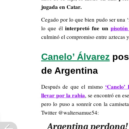
jugada en Catar.
Cegado por lo que bien pudo ser una ‘fa
interpretó fue un
pisotón
lo que él
culminó el compromiso entre aztecas y ‘
Canelo’ Álvarez
pos
de Argentina
‘Canelo’ 
Después de que el mismo
llevar por la rabia
, se encontró en ese
pero lo puso a sonreír con la camiset
Twitter @waltersamue54:
Argentina perdona!