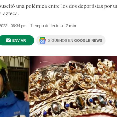
uscitó una polémica entre los dos deportistas por u
a azteca.
 2023 - 06:34 pm
Tiempo de lectura:
2 min
ENVIAR
SÍGUENOS EN
GOOGLE NEWS