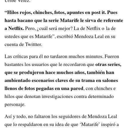
Uribe Vélez.
“
Hilos rojos, chinches, fotos, apuntes en post it. Pues
hasta bacano que la serie Matarife le sirva de referente
a Netflix.
Pero, ¿cuál será mejor? La de Netflix o
la de
ustedes que es Matarife”, escribió Mendoza Leal en su
cuenta de Twittter.
Las críticas para él no tardaron muchos minutos. Fueron
otras series,
bastantes los usuarios que le recordaron que
que se produjeron hace muchos años, también han
ambientado escenarios claves de su trama en salones
llenos de fotos pegadas en una pared
, con chinches e
hilos que denotan investigaciones contra determinado
personaje.
Así y todo, no faltaron los seguidores de Mendoza Leal
que lo respaldaron en su idea de que ‘Matarife’ inspiró a