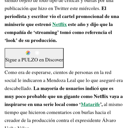
siendo objeto de todo tipo de críticas y burlas por una
El
publicación que hizo en Twitter este miércoles.
periodista y escritor vio el cartel promocional de una
miniserie que estrenó
Netflix
este año y dijo que la
compañía de ‘streaming’ tomó como referencia el
‘look’ de su producción.
Sigue a
PULZO
en
Discover
Como era de esperarse, cientos de personas en la red
social le indicaron a Mendoza Leal que lo que aseguró era
La mayoría de usuarios indicó que es
descabellado.
muy poco probable que un gigante como Netflix vaya a
inspirarse en una serie local como ‘
Matarife
’,
al mismo
tiempo que hicieron comentarios con burlas hacia el
creador de la producción contra el expresidente Álvaro