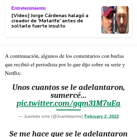
Entretenimiento
[Video] Jorge Cárdenas halagó a
creador de 'Matarife' antes de
soltarle fuerte insulto
A continuación, algunos de los comentarios con burlas
que recibió el periodista por lo que dijo sobre su serie y
Netflix:
Unos cuantos se le adelantaron,
sumercé…
pic.twitter.com/gqm31M7uEa
— Juankita ome (@Juankitaome)
February 2, 2022
Se me hace que se le adelantaron