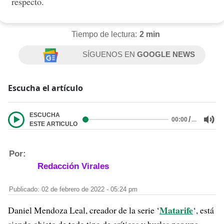
respecto.
Tiempo de lectura:
2 min
SÍGUENOS EN
GOOGLE NEWS
Escucha el artículo
ESCUCHA
/
…
00:00
ESTE ARTICULO
Por:
Redacción Virales
Publicado: 02 de febrero de 2022 - 05:24 pm
Matarife
Daniel Mendoza Leal, creador de la serie ‘
‘, está