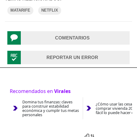
MATARIFE
NETFLIX
COMENTARIOS
REPORTAR UN ERROR
Recomendados en
Virales
Domina tus finanzas: claves
¿Cómo usar las cesantí
para construir estabilidad
comprar vivienda 2026
económica y cumplir tus metas
fácil lo puede hacer co
personales