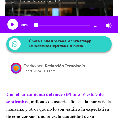
Imagen de referencia / AFP
Escucha el artículo
00:00
…
Únete a nuestro canal en WhatsApp
Las noticias más importantes, al instante
Escrito por:
Redacción Tecnología
Sep 9, 2024 - 1:39 pm
Con el lanzamiento del nuevo iPhone 16 este 9 de
septiembre
, millones de usuarios fieles a la marca de la
están a la expectativa
manzana, y otros que no lo son,
de conocer sus funciones, la capacidad de su