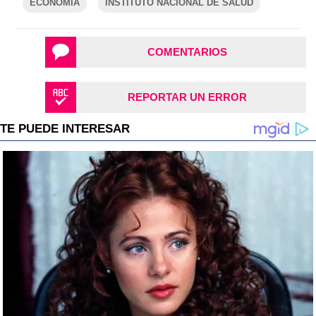
ECONOMÍA
INSTITUTO NACIONAL DE SALUD
COMENTARIOS
REPORTAR UN ERROR