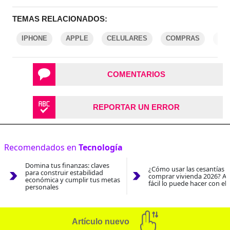
TEMAS RELACIONADOS:
IPHONE
APPLE
CELULARES
COMPRAS
TE
COMENTARIOS
REPORTAR UN ERROR
Recomendados en
Tecnología
Domina tus finanzas: claves
¿Cómo usar las cesantías 
para construir estabilidad
comprar vivienda 2026? As
económica y cumplir tus metas
fácil lo puede hacer con el
personales
Artículo nuevo