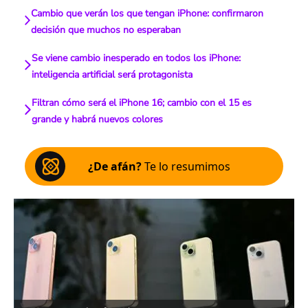
Cambio que verán los que tengan iPhone: confirmaron
decisión que muchos no esperaban
Se viene cambio inesperado en todos los iPhone:
inteligencia artificial será protagonista
Filtran cómo será el iPhone 16; cambio con el 15 es
grande y habrá nuevos colores
¿De afán?
Te lo resumimos