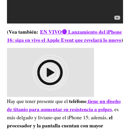
(Vea también:
EN VIVO🔴 Lanzamiento del iPhone
16: siga en vivo el Apple Event que revelará lo nuevo
)
teléfono
tiene un diseño
Hay que tener presente que el
de titanio para aumentar su resistencia a golpes
, es
el
más delgado y liviano que el iPhone 15; además,
procesador y la pantalla cuentan con mayor