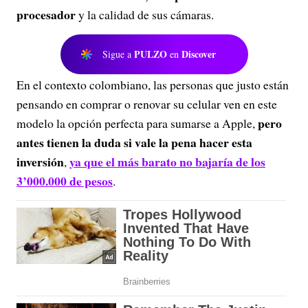
procesador
y la calidad de sus cámaras.
PULZO
Discover
Sigue a
en
En el contexto colombiano, las personas que justo están
pensando en comprar o renovar su celular ven en este
pero
modelo la opción perfecta para sumarse a Apple,
antes tienen la duda si vale la pena hacer esta
inversión
ya que el más barato no bajaría de los
,
3’000.000 de pesos
.