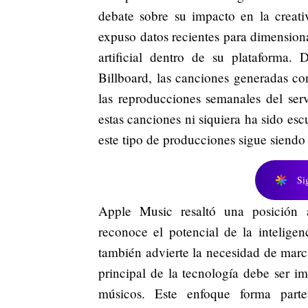
debate sobre su impacto en la creat
expuso datos recientes para dimensiona
artificial dentro de su plataforma
Billboard, las canciones generadas con
las reproducciones semanales del se
estas canciones ni siquiera ha sido es
este tipo de producciones sigue siendo
Si
Apple Music resaltó una posición 
reconoce el potencial de la inteligenci
también advierte la necesidad de marc
principal de la tecnología debe ser im
músicos. Este enfoque forma part