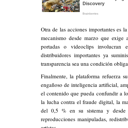
Otra de las acciones importantes es la
mecanismo desde marzo que exige a s
portadas o videoclips involucran e
distribuidores importantes ya sumin
transparencia sea una condición obliga
Finalmente, la plataforma refuerza s
engañoso de inteligencia artificial, am
el contenido que pueda confundir a l
la lucha contra el fraude digital, la
del 0,5 % en su sistema y desde
reproducciones manipuladas, redistrib
artistas.