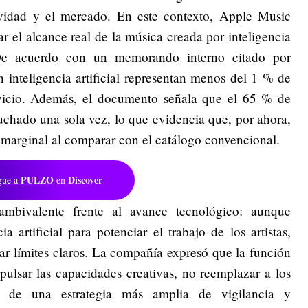
ividad y el mercado. En este contexto, Apple Music
r el alcance real de la música creada por inteligencia
. De acuerdo con un memorando interno citado por
 inteligencia artificial representan menos del 1 % de
rvicio. Además, el documento señala que el 65 % de
cuchado una sola vez, lo que evidencia que, por ahora,
 marginal al comparar con el catálogo convencional.
PULZO
Discover
gue a
en
ambivalente frente al avance tecnológico: aunque
a artificial para potenciar el trabajo de los artistas,
ar límites claros. La compañía expresó que la función
pulsar las capacidades creativas, no reemplazar a los
e de una estrategia más amplia de vigilancia y