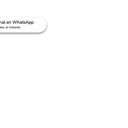
anal en WhatsApp
es, al instante