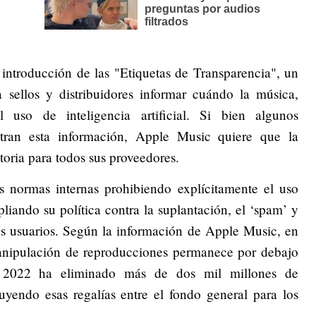
 introducción de las "Etiquetas de Transparencia", un
ellos y distribuidores informar cuándo la música,
l uso de inteligencia artificial. Si bien algunos
istran esta información, Apple Music quiere que la
toria para todos sus proveedores.
us normas internas prohibiendo explícitamente el uso
pliando su política contra la suplantación, el ‘spam’ y
os usuarios. Según la información de Apple Music, en
 manipulación de reproducciones permanece por debajo
 2022 ha eliminado más de dos mil millones de
uyendo esas regalías entre el fondo general para los