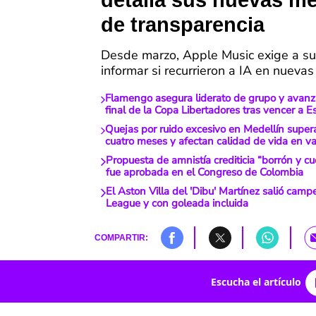
detalla sus nuevas m
de transparencia
Desde marzo, Apple Music exige a su
informar si recurrieron a IA en nueva
Flamengo asegura liderato de grupo y avanz
final de la Copa Libertadores tras vencer a E
Quejas por ruido excesivo en Medellín super
cuatro meses y afectan calidad de vida en var
Propuesta de amnistía crediticia “borrón y c
fue aprobada en el Congreso de Colombia
El Aston Villa del 'Dibu' Martínez salió cam
League y con goleada incluida
COMPARTIR:
Escucha el artículo