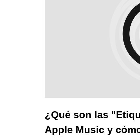
¿Qué son las "Etiq
Apple Music y cóm