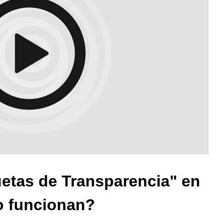
uetas de Transparencia" en
o funcionan?