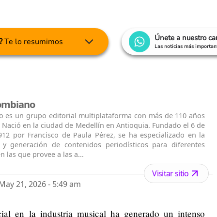
Únete a nuestro c
?
Te lo resumimos
Las noticias más important
lombiano
o es un grupo editorial multiplataforma con más de 110 años
. Nació en la ciudad de Medellín en Antioquia. Fundado el 6 de
912 por Francisco de Paula Pérez, se ha especializado en la
n y generación de contenidos periodísticos para diferentes
n las que provee a las a...
Visitar sitio
ay 21, 2026 - 5:49 am
icial en la industria musical ha generado un intenso