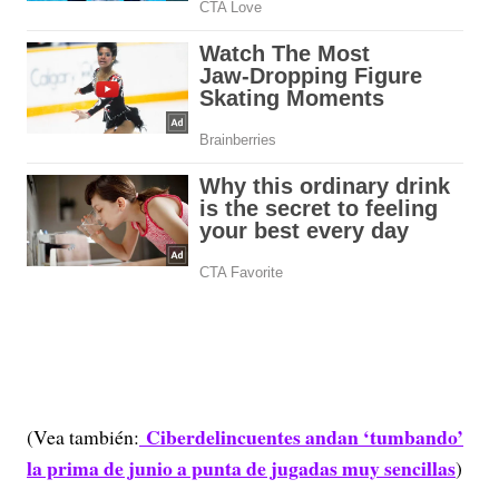
Ciberdelincuentes andan ‘tumbando’
(Vea también:
la prima de junio a punta de jugadas muy sencillas
)