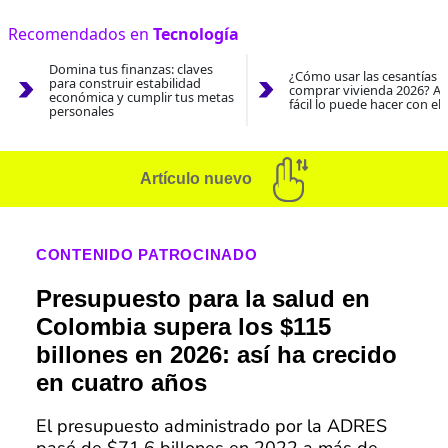
Recomendados en
Tecnología
Domina tus finanzas: claves
¿Cómo usar las cesantías 
para construir estabilidad
comprar vivienda 2026? As
económica y cumplir tus metas
fácil lo puede hacer con el
personales
Artículo nuevo
CONTENIDO PATROCINADO
Presupuesto para la salud en
Colombia supera los $115
billones en 2026: así ha crecido
en cuatro años
El presupuesto administrado por la ADRES
pasó de $71,6 billones en 2022 a más de