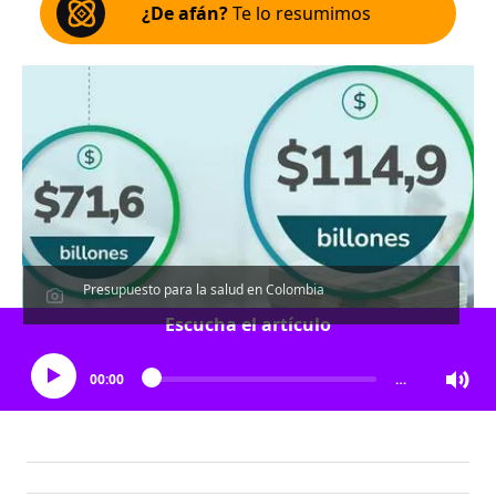
¿De afán?
Te lo resumimos
Presupuesto para la salud en Colombia
Escucha el artículo
00:00
…