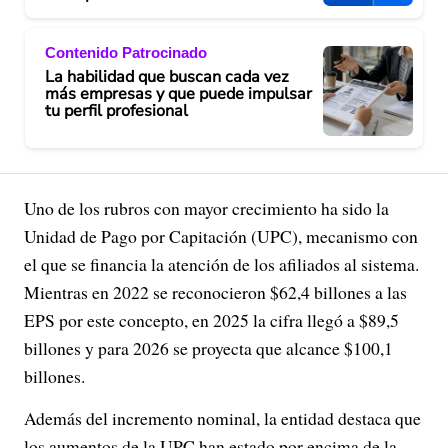
Contenido Patrocinado
La habilidad que buscan cada vez
más empresas y que puede impulsar
tu perfil profesional
Uno de los rubros con mayor crecimiento ha sido la
Unidad de Pago por Capitación (UPC), mecanismo con
el que se financia la atención de los afiliados al sistema.
Mientras en 2022 se reconocieron $62,4 billones a las
EPS por este concepto, en 2025 la cifra llegó a $89,5
billones y para 2026 se proyecta que alcance $100,1
billones.
Además del incremento nominal, la entidad destaca que
los aumentos de la UPC han estado por encima de la