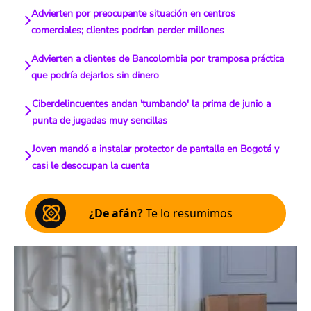
Advierten por preocupante situación en centros
comerciales; clientes podrían perder millones
Advierten a clientes de Bancolombia por tramposa práctica
que podría dejarlos sin dinero
Ciberdelincuentes andan 'tumbando' la prima de junio a
punta de jugadas muy sencillas
Joven mandó a instalar protector de pantalla en Bogotá y
casi le desocupan la cuenta
¿De afán?
Te lo resumimos