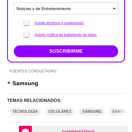
Acepto términos y condiciones
Acepto política de tratamiento de datos
SUSCRIBIRME
FUENTES CONSULTADAS
Samsung
TEMAS RELACIONADOS:
TECNOLOGÍA
CELULARES
SAMSUNG
SAMSUNG