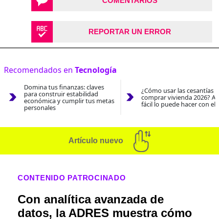
COMENTARIOS
REPORTAR UN ERROR
Recomendados en
Tecnología
Domina tus finanzas: claves
¿Cómo usar las cesantías 
para construir estabilidad
comprar vivienda 2026? As
económica y cumplir tus metas
fácil lo puede hacer con el
personales
Artículo nuevo
CONTENIDO PATROCINADO
Con analítica avanzada de
datos, la ADRES muestra cómo