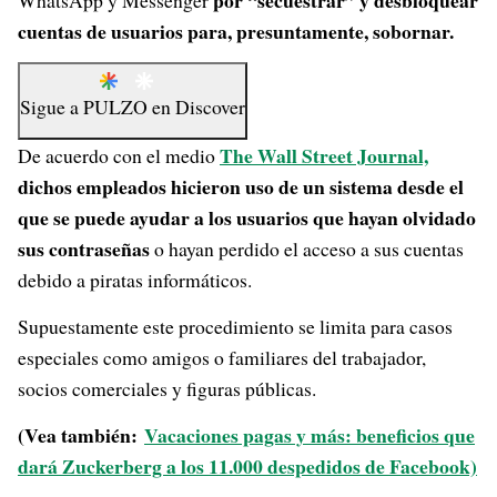
por “secuestrar” y desbloquear
WhatsApp y Messenger
cuentas de usuarios para, presuntamente, sobornar.
Sigue a
PULZO
en
Discover
The Wall Street Journal,
De acuerdo con el medio
dichos empleados hicieron uso de un sistema desde el
que se puede ayudar a los usuarios que hayan olvidado
sus contraseñas
o hayan perdido el acceso a sus cuentas
debido a piratas informáticos.
Supuestamente este procedimiento se limita para casos
especiales como amigos o familiares del trabajador,
socios comerciales y figuras públicas.
(Vea también:
Vacaciones pagas y más: beneficios que
dará Zuckerberg a los 11.000 despedidos de Facebook)