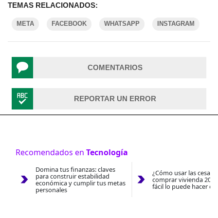
TEMAS RELACIONADOS:
META
FACEBOOK
WHATSAPP
INSTAGRAM
COMENTARIOS
REPORTAR UN ERROR
Recomendados en
Tecnología
Domina tus finanzas: claves
¿Cómo usar las cesantí
para construir estabilidad
comprar vivienda 2026
económica y cumplir tus metas
fácil lo puede hacer co
personales