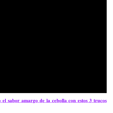
 el sabor amargo de la cebolla con estos 3 trucos