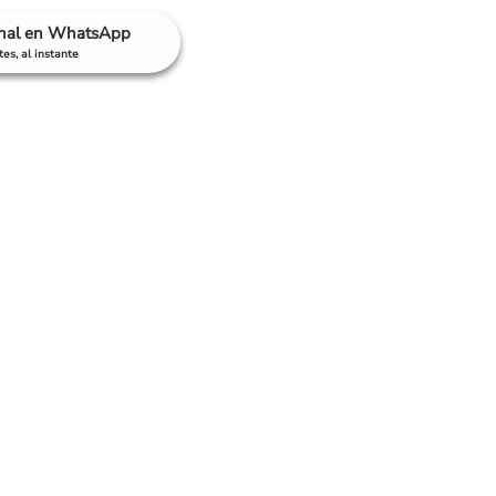
anal en WhatsApp
es, al instante