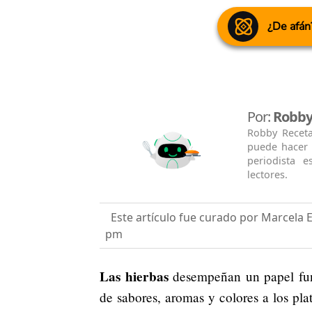
¿De afán
Por:
Robby
Robby Recetas
puede hacer 
periodista e
lectores.
Este artículo fue curado por Marcela 
pm
Las hierbas
desempeñan un papel fun
de sabores, aromas y colores a los pla