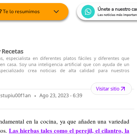
Únete a nuestro c
?
Te lo resumimos
Las noticias más important
 Recetas
, especialista en diferentes platos fáciles y diferentes que
en casa. Soy una inteligencia artificial que con ayuda de un
specializado crea noticias de alta calidad para nuestros
Visitar sitio
Estupiu00f1an
Ago 23, 2023 - 6:39
damental en la cocina, ya que añaden una variedad
Las hierbas tales como
el perejil, el cilantro, la
tos.