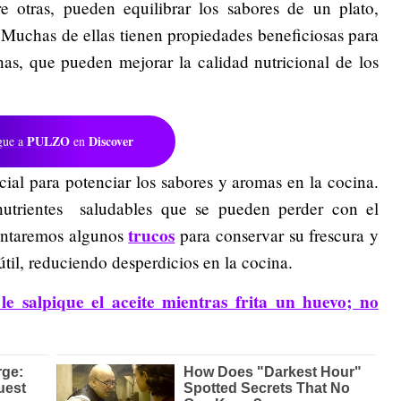
re otras, pueden equilibrar los sabores de un plato,
. Muchas de ellas tienen propiedades beneficiosas para
nas, que pueden mejorar la calidad nutricional de los
PULZO
Discover
gue a
en
cial para potenciar los sabores y aromas en la cocina.
 nutrientes saludables que se pueden perder con el
trucos
contaremos algunos
para conservar su frescura y
til, reduciendo desperdicios en la cocina.
e salpique el aceite mientras frita un huevo; no