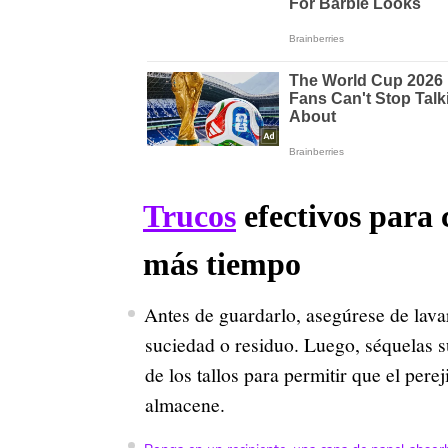
Trucos
efectivos para c
más tiempo
Antes de guardarlo, asegúrese de lavar
suciedad o residuo. Luego, séquelas 
de los tallos para permitir que el per
almacene.