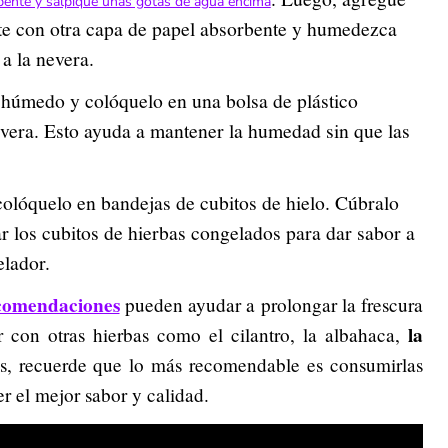
bente y salpique unas gotas de agua encima
te con otra capa de papel absorbente y humedezca
a la nevera.
a húmedo y colóquelo en una bolsa de plástico
evera. Esto ayuda a mantener la humedad sin que las
colóquelo en bandejas de cubitos de hielo. Cúbralo
 los cubitos de hierbas congelados para dar sabor a
elador.
comendaciones
pueden ayudar a prolongar la frescura
la
r con otras hierbas como el cilantro, la albahaca,
ás, recuerde que lo más recomendable es consumirlas
r el mejor sabor y calidad.