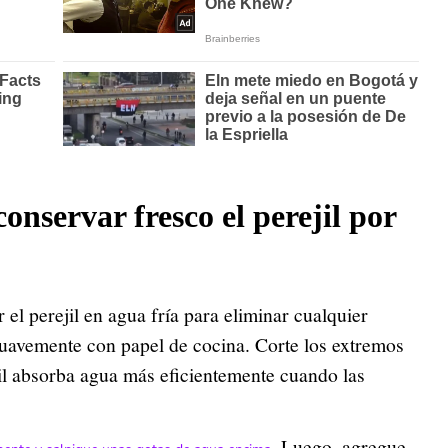
onservar fresco el perejil por
 el perejil en agua fría para eliminar cualquier
suavemente con papel de cocina. Corte los extremos
ejil absorba agua más eficientemente cuando las
. Luego, agregue