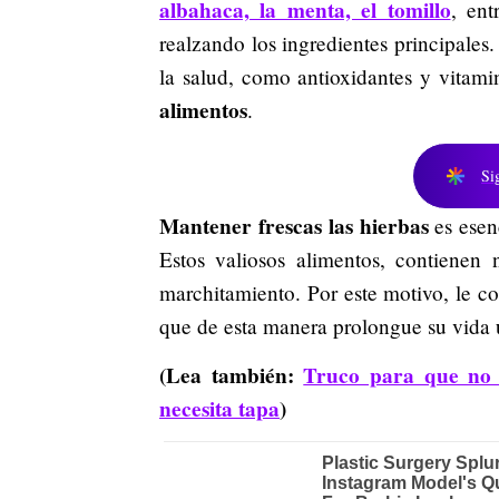
albahaca,
la menta, el tomillo
, ent
realzando los ingredientes principales
la salud, como antioxidantes y vitami
alimentos
.
Si
Mantener frescas las hierbas
es esen
Estos valiosos alimentos, contienen
marchitamiento. Por este motivo, le 
que de esta manera prolongue su vida ú
(Lea también:
Truco para que no l
necesita tapa
)