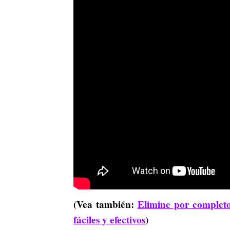
(Vea también:
Elimine por completo
fáciles y efectivos
)