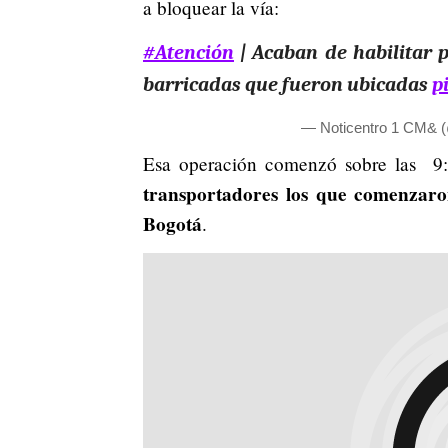
a bloquear la vía:
#Atención
| Acaban de habilitar p
barricadas que fueron ubicadas
p
— Noticentro 1 CM&
Esa operación comenzó sobre las 9:
transportadores los que comenzaro
Bogotá
.