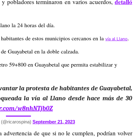
detalló
s y pobladores terminaron en varios acuerdos,
lano la 24 horas del día.
os habitantes de estos municipios cercanos en la
.
vía al Llano
 de Guayabetal en la doble calzada.
etro 59+800 en Guayabetal que permita estabilizar y
evantar la protesta de habitantes de Guayabetal,
queada la vía al Llano desde hace más de 30
ter.com/w8nhNTjb0Z
 (@ricarospina)
September 21, 2023
 advertencia de que si no le cumplen, podrían volver