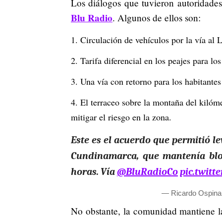
Los diálogos que tuvieron autoridade
Blu Radio
. Algunos de ellos son:
Circulación de vehículos por la vía al L
Tarifa diferencial en los peajes para l
Una vía con retorno para los habitantes
El terraceo sobre la montaña del kilóm
mitigar el riesgo en la zona.
Este es el acuerdo que permitió l
Cundinamarca, que mantenía blo
horas. Vía
@BluRadioCo
pic.twit
— Ricardo Ospina
No obstante, la comunidad mantiene la