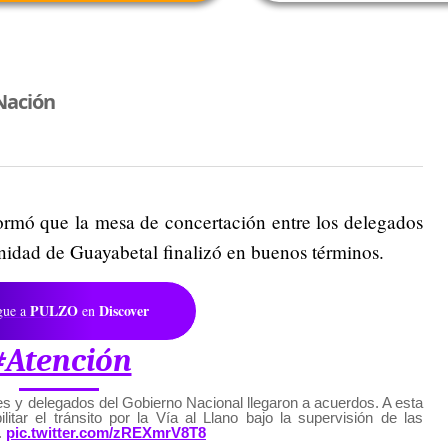
Nación
formó que la mesa de concertación entre los delegados
nidad de Guayabetal finalizó en buenos términos.
PULZO
Discover
gue a
en
#Atención
es y delegados del Gobierno Nacional llegaron a acuerdos. A esta
litar el tránsito por la Vía al Llano bajo la supervisión de las
.
pic.twitter.com/zREXmrV8T8