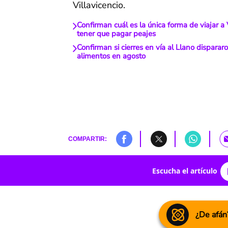
Villavicencio.
Confirman cuál es la única forma de viajar a V
tener que pagar peajes
Confirman si cierres en vía al Llano disparar
alimentos en agosto
COMPARTIR:
Escucha el artículo
¿De afán