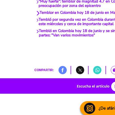
"Muy fuerte": temblor de magnitud 4.7 en C
preocupación por zona del epicentro
Temblor en Colombia hoy 18 de junio en Ma
Tembló por segunda vez en Colombia duran
este miércoles y cerca de importante capital
Tembló en Colombia hoy 18 de junio y se sin
partes: "Van varios movimientos"
COMPARTIR:
Escucha el artículo
¿De afán