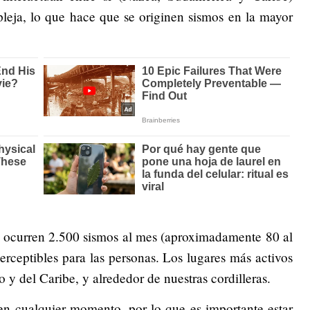
eja, lo que hace que se originen sismos en la mayor
s ocurren 2.500 sismos al mes (aproximadamente 80 al
perceptibles para las personas. Los lugares más activos
o y del Caribe, y alrededor de nuestras cordilleras.
en cualquier momento, por lo que es importante estar