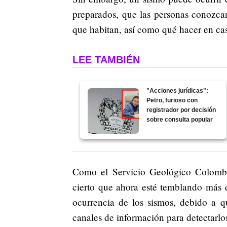
preparados, que las personas conozcan
que habitan, así como qué hacer en ca
LEE TAMBIÉN
"Acciones jurídicas":
Petro, furioso con
registrador por decisión
sobre consulta popular
Como el Servicio Geológico Colombia
cierto que ahora esté temblando más 
ocurrencia de los sismos, debido a q
canales de información para detectarlos