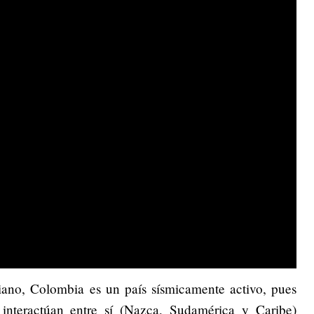
ano, Colombia es un país sísmicamente activo, pues
 interactúan entre sí (Nazca, Sudamérica y Caribe)