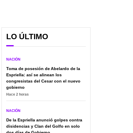
LO ÚLTIMO
NACIÓN
Toma de posesión de Abelardo de la
Espriella: así se alinean los
congresistas del Cesar con el nuevo
gobierno
Hace 2 horas
NACIÓN
De la Espriella anunció golpes contra
disidencias y Clan del Golfo en solo
dos días de Gobierno