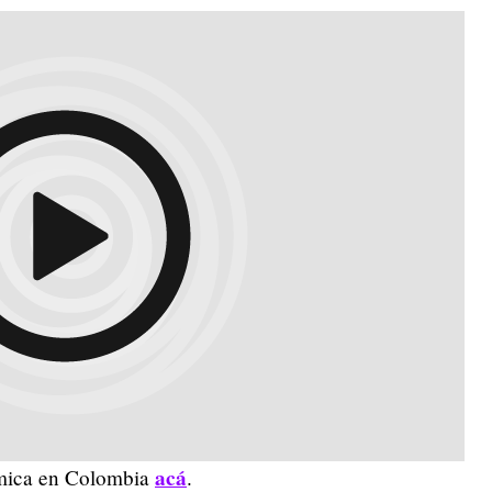
acá
smica en Colombia
.