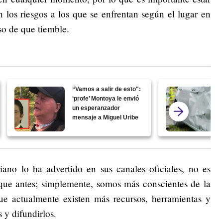
 los riesgos a los que se enfrentan según el lugar en
so de que tiemble.
“Vamos a salir de esto":
‘profe’ Montoya le envió
un esperanzador
mensaje a Miguel Uribe
no lo ha advertido en sus canales oficiales, no es
que antes; simplemente, somos más conscientes de la
ue actualmente existen más recursos, herramientas y
 y difundirlos.