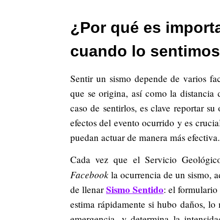
¿Por qué es import
cuando lo sentimo
Sentir un sismo depende de varios fac
que se origina, así como la distancia 
caso de sentirlos, es clave reportar s
efectos del evento ocurrido y es cruci
puedan actuar de manera más efectiva.
Cada vez que el Servicio Geológic
Facebook
la ocurrencia de un sismo, a
Sismo Sentido
de llenar
: el formulari
estima rápidamente si hubo daños, lo 
emergencia, y determina la intensida