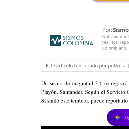
Por:
Sismo
Noticias e i
real los rep
Colombiano.
Este artículo fue curado por pulzo
J
Un sismo de magnitud 3,1 se registró 
Playón, Santander. Según el Servicio 
Si sintió este temblor, puede reportarl
Si