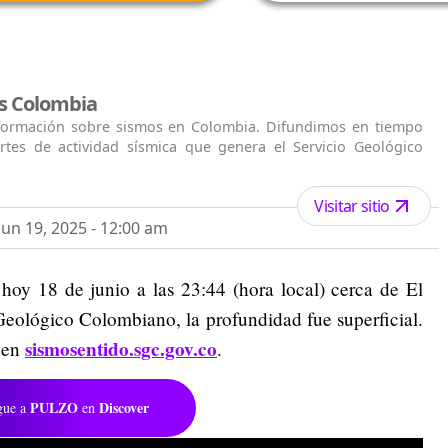
s Colombia
nformación sobre sismos en Colombia. Difundimos en tiempo
ortes de actividad sísmica que genera el Servicio Geológico
Visitar sitio
un 19, 2025 - 12:00 am
hoy 18 de junio a las 23:44 (hora local) cerca de El
Geológico Colombiano, la profundidad fue superficial.
sismosentido.sgc.gov.co
o en
.
PULZO
Discover
gue a
en