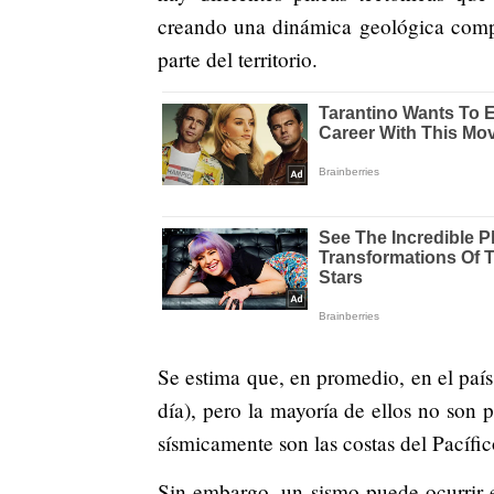
creando una dinámica geológica compl
parte del territorio.
Se estima que, en promedio, en el paí
día), pero la mayoría de ellos no son 
sísmicamente son las costas del Pacífic
Sin embargo, un sismo puede ocurrir 