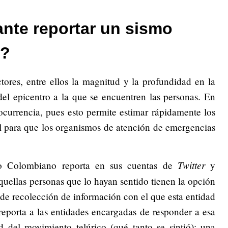
ante reportar un sismo
s?
tores, entre ellos la magnitud y la profundidad en la
del epicentro a la que se encuentren las personas. En
u ocurrencia, pues esto permite estimar rápidamente los
al para que los organismos de atención de emergencias
Twitter
o Colombiano reporta en sus cuentas de
y
quellas personas que lo hayan sentido tienen la opción
o de recolección de información con el que esta entidad
reporta a las entidades encargadas de responder a esa
d del movimiento telúrico (qué tanto se sintió): una