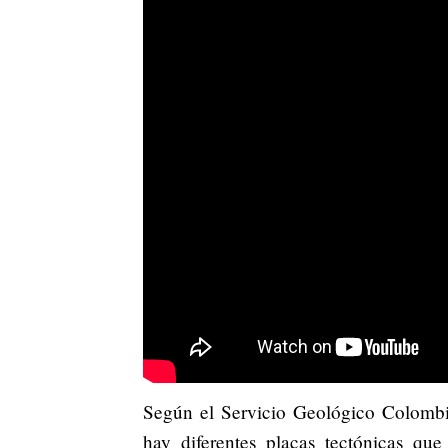
Según el Servicio Geológico Colombi
hay diferentes placas tectónicas que