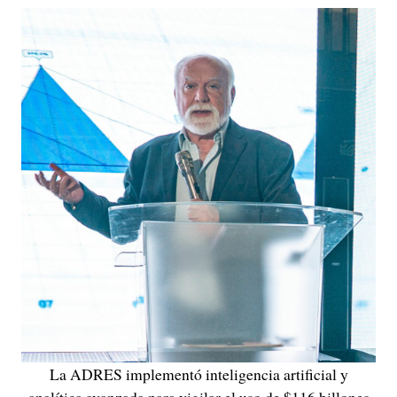
La ADRES implementó inteligencia artificial y
analítica avanzada para vigilar el uso de $116 billones