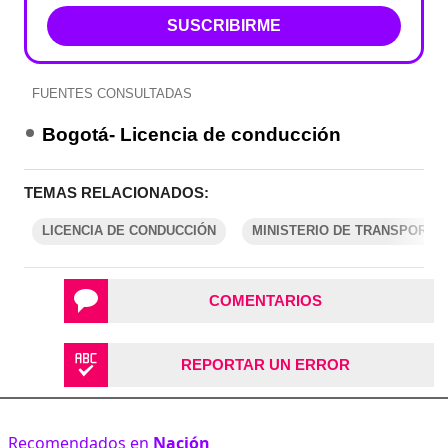
SUSCRIBIRME
FUENTES CONSULTADAS
Bogotá- Licencia de conducción
TEMAS RELACIONADOS:
LICENCIA DE CONDUCCIÓN
MINISTERIO DE TRANSPORTE
COMENTARIOS
REPORTAR UN ERROR
Recomendados en
Nación