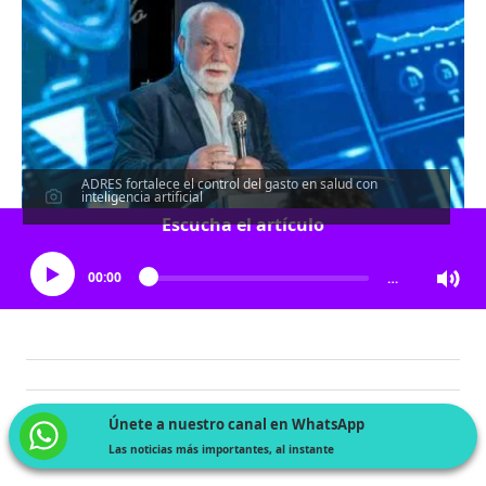
ADRES fortalece el control del gasto en salud con
inteligencia artificial
Escucha el artículo
00:00
…
Únete a nuestro canal en WhatsApp
Las noticias más importantes, al instante