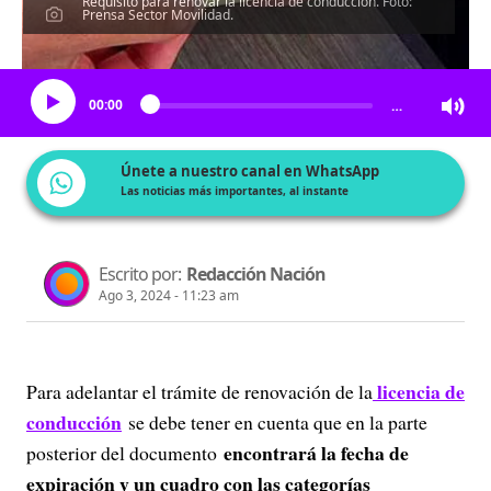
Requisito para renovar la licencia de conducción. Foto:
Prensa Sector Movilidad.
Escucha el artículo
00:00
…
Únete a nuestro canal en WhatsApp
Las noticias más importantes, al instante
Escrito por:
Redacción Nación
Ago 3, 2024 - 11:23 am
licencia de
Para adelantar el trámite de renovación de la
conducción
se debe tener en cuenta que en la parte
encontrará la fecha de
posterior del documento
expiración y un cuadro con las categorías