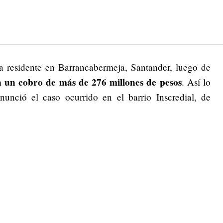
a residente en Barrancabermeja, Santander, luego de
con un cobro de más de 276 millones de pesos
. Así lo
nció el caso ocurrido en el barrio Inscredial, de