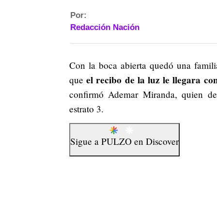
Por:
Redacción Nación
Con la boca abierta quedó una famili
el recibo de la luz le llegara 
que
confirmó Ademar Miranda, quien denu
estrato 3.
Sigue a
PULZO
en
Discover