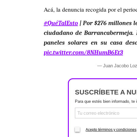
Acá, la denuncia recogida por el peri
#QuéTalEsto
| Por $276 millones l
ciudadano de Barrancabermeja. L
paneles solares en su casa des
pic.twitter.com/8NHumB6Et3
— Juan Jacobo Loz
SUSCRÍBETE A N
Para que estés bien informado, te 
Acepto términos y condiciones