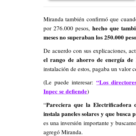
Miranda también confirmó que cuando 
hecho que tambié
por 276.000 pesos,
meses no superaban los 250.000 peso
De acuerdo con sus explicaciones, a
el rango de ahorro de energía de 
instalación de estos, pagaba un valor 
“Los directore
(Le puede interesar:
Inpec se defiende
)
Pareciera que la Electrificadora
“
instala paneles solares y que busca 
es una inversión importante y buscamos
agregó Miranda.