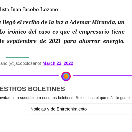
odista Juan Jacobo Lozano:
e llegó el recibo de la luz a Ademar Miranda, un
o irónico del caso es que el empresario tiene
de septiembre de 2021 para ahorrar energía.
ano (@jacobolozano)
March 22, 2022
UESTROS BOLETINES
invitamos a suscribirte a nuestros boletines. Selecciona el que más te guste.