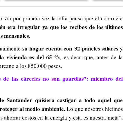
vio por primera vez la cifra pensó que el cobro era
n era irregular ya que los recibos de los últimos
s mensuales.
su hogar cuenta con 32 paneles solares y
ctualmente
la vivienda es del 65 %
, es decir que, antes de la
cercano a los 850.000 pesos.
s de las cárceles no son guardias”: miembro del
 de Santander quisiera castigar a todo aquel que
proteger al medio ambiente
. Lo que nosotros hicimos
 ahorrar costos en la energía y esta es nuestra meta”,