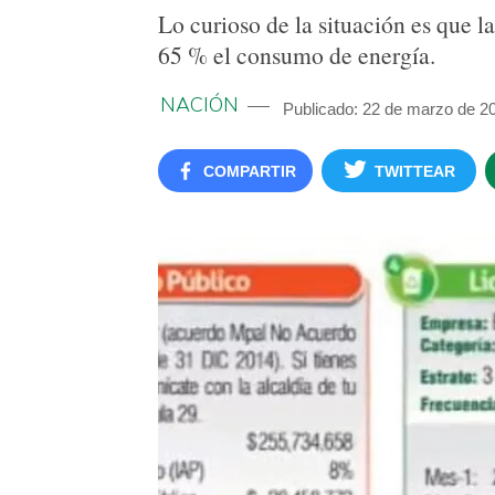
Lo curioso de la situación es que l
65 % el consumo de energía.
NACIÓN
Publicado: 22 de marzo de 2
COMPARTIR
TWITTEAR