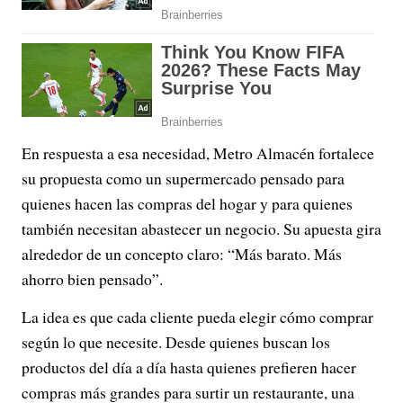
En respuesta a esa necesidad, Metro Almacén fortalece
su propuesta como un supermercado pensado para
quienes hacen las compras del hogar y para quienes
también necesitan abastecer un negocio. Su apuesta gira
alrededor de un concepto claro: “Más barato. Más
ahorro bien pensado”.
La idea es que cada cliente pueda elegir cómo comprar
según lo que necesite. Desde quienes buscan los
productos del día a día hasta quienes prefieren hacer
compras más grandes para surtir un restaurante, una