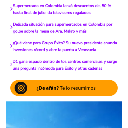
Supermercado en Colombia lanzó descuentos del 50 %
hasta final de julio; da televisores regalados
Delicada situación para supermercados en Colombia por
golpe sobre la mesa de Ara, Makro y más
¿Qué viene para Grupo Éxito? Su nuevo presidente anuncia
inversiones récord y abre la puerta a Venezuela
D1 gana espacio dentro de los centros comerciales y surge
una pregunta incómoda para Éxito y otras cadenas
¿De afán?
Te lo resumimos