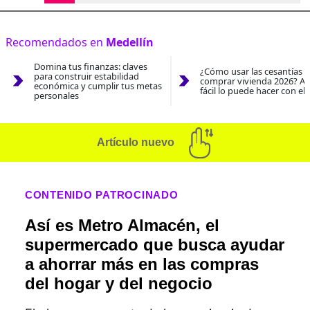
Recomendados en
Medellín
Domina tus finanzas: claves
¿Cómo usar las cesantías 
para construir estabilidad
comprar vivienda 2026? As
económica y cumplir tus metas
fácil lo puede hacer con el
personales
Artículo nuevo
CONTENIDO PATROCINADO
Así es Metro Almacén, el
supermercado que busca ayudar
a ahorrar más en las compras
del hogar y del negocio