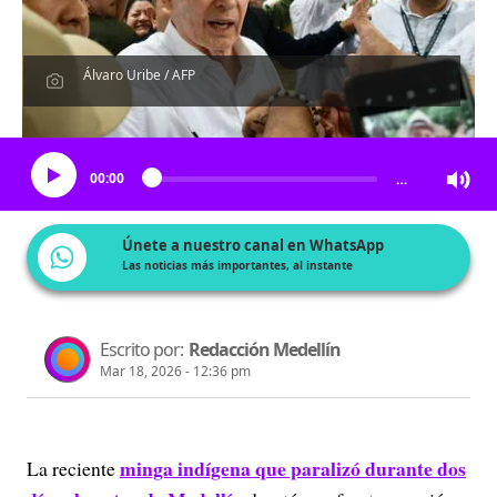
Álvaro Uribe / AFP
Escucha el artículo
00:00
…
Únete a nuestro canal en WhatsApp
Las noticias más importantes, al instante
Escrito por:
Redacción Medellín
Mar 18, 2026 - 12:36 pm
minga indígena que paralizó durante dos
La reciente