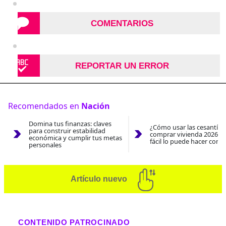
COMENTARIOS
REPORTAR UN ERROR
Recomendados en
Nación
Domina tus finanzas: claves
¿Cómo usar las cesantías
para construir estabilidad
comprar vivienda 2026? A
económica y cumplir tus metas
fácil lo puede hacer con e
personales
Artículo nuevo
CONTENIDO PATROCINADO