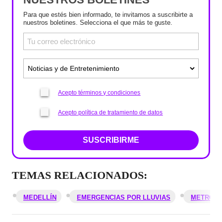
Para que estés bien informado, te invitamos a suscribirte a
nuestros boletines. Selecciona el que más te guste.
Acepto términos y condiciones
Acepto política de tratamiento de datos
SUSCRIBIRME
TEMAS RELACIONADOS:
MEDELLÍN
EMERGENCIAS POR LLUVIAS
METRO D