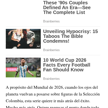
A propósito del Mundial de 2026, cuando los ojos del
planeta vuelvan a posarse sobre figuras de la Selección
Colombia, esta serie quiere ir más atrás del éxito.
Mucho más atrás. Quiere regresar al punto donde todo