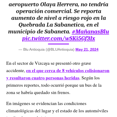
aeropuerto Olaya Herrera, no tendría
operación comercial. Se reporta
aumento de nivel a riesgo rojo en la
Quebrada La Sabanetica, en el
municipio de Sabaneta.
#MañanasBlu
pic.twitter.com/wSKi5Gf3Ix
— Blu Antioquia (@BLUAntioquia)
May 21, 2024
En el sector de Vizcaya se presentó otro grave
en el que cerca de 8 vehículos colisionaron
accidente,
y resultaron cuatro personas heridas
. Según los
primeros reportes, todo ocurrió porque un bus de la
zona se habría quedado sin frenos.
En imágenes se evidencian las condiciones
climatológicas del lugar y el estado de los automóviles