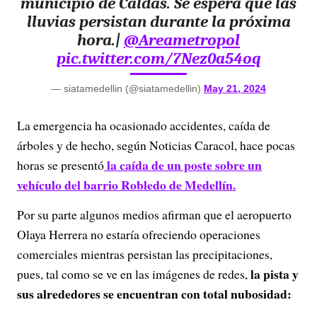
municipio de Caldas. Se espera que las
lluvias persistan durante la próxima
hora.|
@Areametropol
pic.twitter.com/7Nez0a54oq
— siatamedellin (@siatamedellin)
May 21, 2024
La emergencia ha ocasionado accidentes, caída de
árboles y de hecho, según Noticias Caracol, hace pocas
la caída de un poste sobre un
horas se presentó
vehículo del barrio Robledo de Medellín.
Por su parte algunos medios afirman que el aeropuerto
Olaya Herrera no estaría ofreciendo operaciones
comerciales mientras persistan las precipitaciones,
la pista y
pues, tal como se ve en las imágenes de redes,
sus alrededores se encuentran con total nubosidad: