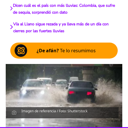
Dicen cuál es el país con más lluvias: Colombia, que sufre
de sequia, sorprendió con dato
Vía al Llano sigue rezada y ya lleva más de un día con
cierres por las fuertes lluvias
¿De afán?
Te lo resumimos
Imagen de referencia / Foto: Shutterstock
Escucha el artículo