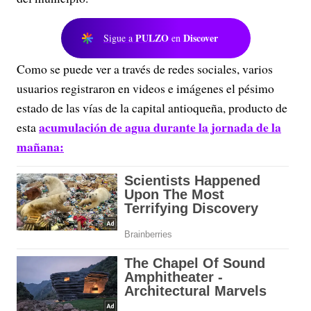
PULZO
Discover
Sigue a
en
Como se puede ver a través de redes sociales, varios
usuarios registraron en videos e imágenes el pésimo
estado de las vías de la capital antioqueña, producto de
acumulación de agua durante la jornada de la
esta
mañana: