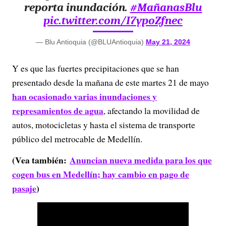
reporta inundación.
#MañanasBlu
pic.twitter.com/I7ypoZfnec
— Blu Antioquia (@BLUAntioquia)
May 21, 2024
Y es que las fuertes precipitaciones que se han
presentado desde la mañana de este martes 21 de mayo
han ocasionado varias inundaciones y
represamientos de agua
, afectando la movilidad de
autos, motocicletas y hasta el sistema de transporte
público del metrocable de Medellín.
(Vea también:
Anuncian nueva medida para los que
cogen bus en Medellín; hay cambio en pago de
pasaje
)