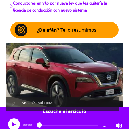
Conductores en vilo por nueva ley que les quitaría la
licencia de conducción con nuevo sistema
¿De afán?
Te lo resumimos
Nissan X-trail epower
Escucha el artículo
00:00
…