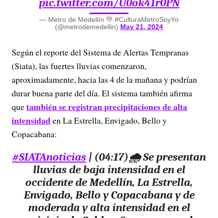
pic.twitter.com/U0ok41r0PN
— Metro de Medellín 💚 #CulturaMetroSoyYo
(@metrodemedellin)
May 21, 2024
Según el reporte del Sistema de Alertas Tempranas
(Siata), las fuertes lluvias comenzaron,
aproximadamente, hacia las 4 de la mañana y podrían
durar buena parte del día. El sistema también afirma
también se registran precipitaciones de alta
que
intensidad
en La Estrella, Envigado, Bello y
Copacabana:
#SIATAnoticias
| (04:17)🌧️ Se presentan
lluvias de baja intensidad en el
occidente de Medellín, La Estrella,
Envigado, Bello y Copacabana y de
moderada y alta intensidad en el