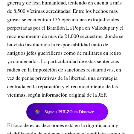
guerra y de lesa humanidad, teniendo en cuenta a más
de 8.500 víctimas acreditadas. Entre los hechos más
graves se encuentran 135 ejecuciones extrajudiciales
perpetradas por el Batallón La Popa en Valledupar y el
reconocimiento de más de 21.000 secuestros, donde se
ha visto involucrada la responsabilidad tanto de
antiguos jefes guerrilleros como de militares en retiro
ya condenados. La particularidad de estas sentencias
radica en la imposición de sanciones restaurativas, en
vez de penas privativas de la libertad, una estrategia
centrada en la reparación y el reconocimiento de las
víctimas, según información original de la JEP.
PULZO
Discover
Sigue a
en
El foco de estas decisiones está en la dignificación y
visibilización de quienes sufrieron el conflicto, como lo