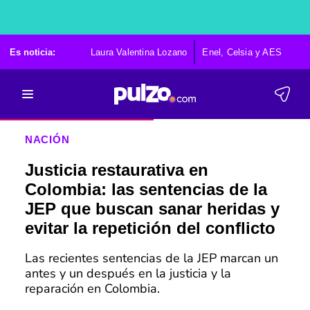
Es noticia:
Laura Valentina Lozano
Enel, Celsia y AES
Po
NACIÓN
Justicia restaurativa en
Colombia: las sentencias de la
JEP que buscan sanar heridas y
evitar la repetición del conflicto
Las recientes sentencias de la JEP marcan un
antes y un después en la justicia y la
reparación en Colombia.