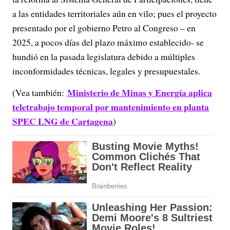
a las entidades territoriales aún en vilo; pues el proyecto
presentado por el gobierno Petro al Congreso – en
2025, a pocos días del plazo máximo establecido- se
hundió en la pasada legislatura debido a múltiples
inconformidades técnicas, legales y presupuestales.
Ministerio de Minas y Energía aplica
(Vea también:
teletrabajo temporal por mantenimiento en planta
SPEC LNG de Cartagena
)