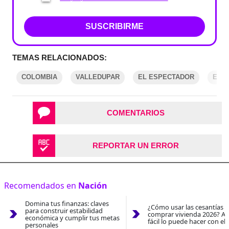
SUSCRIBIRME
TEMAS RELACIONADOS:
COLOMBIA
VALLEDUPAR
EL ESPECTADOR
EJE
COMENTARIOS
REPORTAR UN ERROR
Recomendados en
Nación
Domina tus finanzas: claves
¿Cómo usar las cesantías 
para construir estabilidad
comprar vivienda 2026? As
económica y cumplir tus metas
fácil lo puede hacer con el
personales