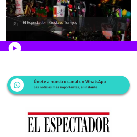
El Espectador - Gustavo Torrijos
Escucha el artículo
Únete a nuestro canal en WhatsApp
Las noticias más importantes, al instante