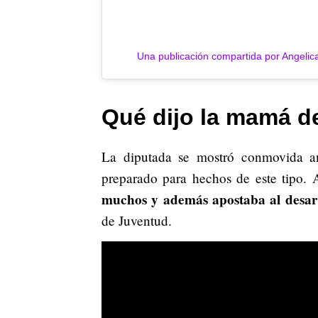
Una publicación compartida por Angel
Qué dijo la mamá d
La diputada se mostró conmovida an
preparado para hechos de este tipo.
muchos y además apostaba al desarr
de Juventud.