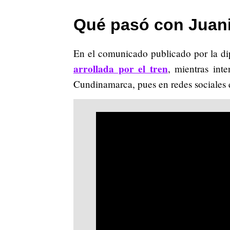
Qué pasó con Juan
En el comunicado publicado por la 
arrollada por el tren
, mientras inte
Cundinamarca, pues en redes sociales e