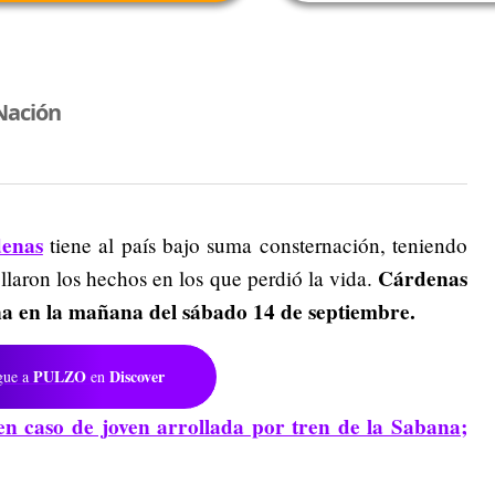
Nación
denas
tiene al país bajo suma consternación, teniendo
Cárdenas
llaron los hechos en los que perdió la vida.
ana en la mañana del sábado 14 de septiembre.
PULZO
Discover
gue a
en
en caso de joven arrollada por tren de la Sabana;