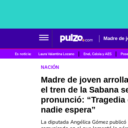
Es noticia:
Laura Valentina Lozano
Enel, Celsia y AES
Pose
NACIÓN
Madre de joven arroll
el tren de la Sabana s
pronunció: “Tragedia
nadie espera”
La diputada Angélica Gómez publicó