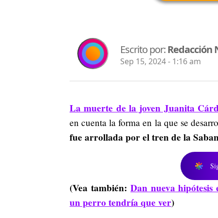
Escrito por:
Redacción 
Sep 15, 2024 - 1:16 am
La muerte de la joven Juanita Cár
en cuenta la forma en la que se desarro
fue arrollada por el tren de la Sab
Si
(Vea también:
Dan nueva hipótesis 
un perro tendría que ver
)