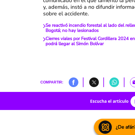
comunicado en el que lamentó la pérd
y, además, instó a no difundir inform
sobre el accidente.
Se reactivó incendio forestal al lado del rel
Bogotá; no hay lesionados
Cierres viales por Festival Cordillera 2024 en
podrá llegar al Simón Bolívar
COMPARTIR:
Escucha el artículo
¿De afán