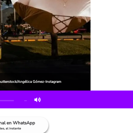
Shutterstock/Angélica Gómez-Instagram
…
anal en WhatsApp
es, al instante