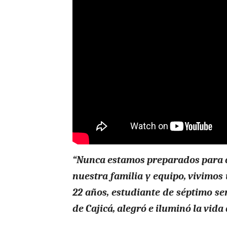
“Nunca estamos preparados para a
nuestra familia y equipo, vivimos 
22 años, estudiante de séptimo se
de Cajicá, alegró e iluminó la vid