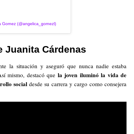
ica Gomez (@angelica_gomezl)
e Juanita Cárdenas
te la situación y aseguró que nunca nadie estaba
la joven iluminó la vida de
 Así mismo, destacó que
ollo social
desde su carrera y cargo como consejera