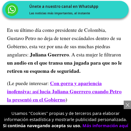
Únete a nuestro canal en WhatsApp
Las noticias más importantes, al instante
En su último día como presidente de Colombia,
Gustavo Petro no deja de tener escándalos dentro de su
Gobierno, esta vez por una de sus muchas piedras
Juliana Guerrero
angulares:
. A esta mujer le filtraron
un audio en el que transa una jugada para que no le
retiren su esquema de seguridad.
Con gorra y apariencia
(Le puede interesar:
inofensiva: así lucía Juliana Guerrero cuando Petro
la presentó en el Gobierno
)
Usamos "Cookies" propias y de terceros para elaborar
información estadística y mostrarle publicidad personalizada.
Si continúa navegando acepta su uso.
Más información aquí