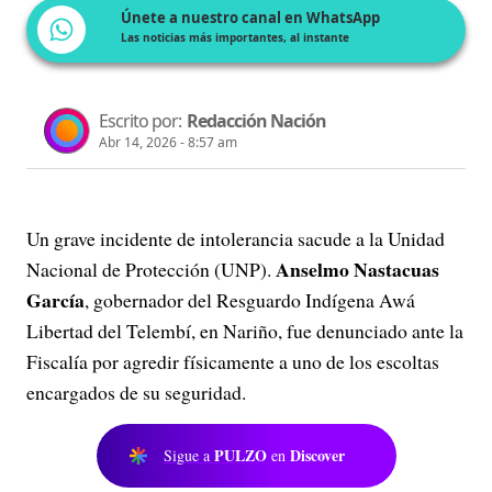
Únete a nuestro canal en WhatsApp
Las noticias más importantes, al instante
Escrito por:
Redacción Nación
Abr 14, 2026 - 8:57 am
Un grave incidente de intolerancia sacude a la Unidad
Anselmo Nastacuas
Nacional de Protección (UNP).
García
, gobernador del Resguardo Indígena Awá
Libertad del Telembí, en Nariño, fue denunciado ante la
Fiscalía por agredir físicamente a uno de los escoltas
encargados de su seguridad.
PULZO
Discover
Sigue a
en