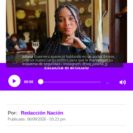
Juliana Guerrero apareció hablando en un audio. En ese,
pide un nuevo cargo político para que le mantengan su
esquema de seguridad / Instagram: @soy_juliana_g
Escucha el artículo
00:00
…
Por:
Redacción Nación
Publicado: 06/08/2026 - 03:23 pm