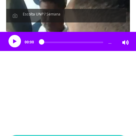
Escolta UNP / Semana
Escucha el artículo
00:00
…