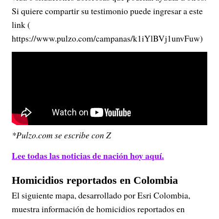
Si quiere compartir su testimonio puede ingresar a este
link (
https://www.pulzo.com/campanas/k1iYlBVj1unvFuw)
*Pulzo.com se escribe con Z
Lee todas las noticias de nación hoy aquí.
Homicidios reportados en Colombia
El siguiente mapa, desarrollado por Esri Colombia,
muestra información de homicidios reportados en