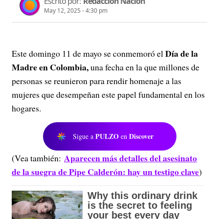
Escrito por:
Redacción Nación
May 12, 2025 - 4:30 pm
Día de la
Este domingo 11 de mayo se conmemoró el
Madre en Colombia,
una fecha en la que millones de
personas se reunieron para rendir homenaje a las
mujeres que desempeñan este papel fundamental en los
hogares.
PULZO
Discover
Sigue a
en
Aparecen más detalles del asesinato
(Vea también:
de la suegra de Pipe Calderón: hay un testigo clave
)