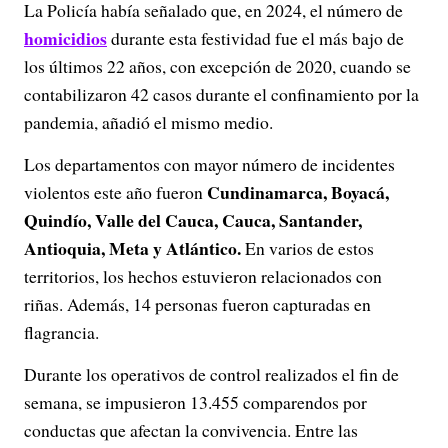
La Policía había señalado que, en 2024, el número de
homicidios
durante esta festividad fue el más bajo de
los últimos 22 años, con excepción de 2020, cuando se
contabilizaron 42 casos durante el confinamiento por la
pandemia, añadió el mismo medio.
Los departamentos con mayor número de incidentes
Cundinamarca, Boyacá,
violentos este año fueron
Quindío, Valle del Cauca, Cauca, Santander,
Antioquia, Meta y Atlántico.
En varios de estos
territorios, los hechos estuvieron relacionados con
riñas. Además, 14 personas fueron capturadas en
flagrancia.
Durante los operativos de control realizados el fin de
semana, se impusieron 13.455 comparendos por
conductas que afectan la convivencia. Entre las