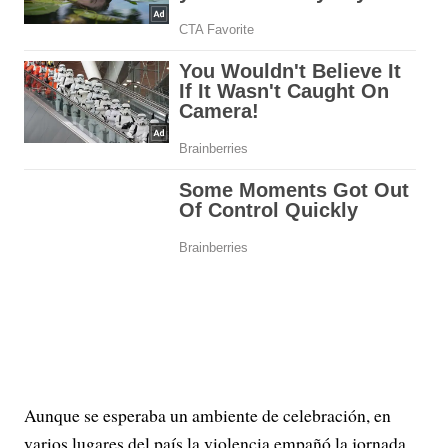
Aunque se esperaba un ambiente de celebración, en
varios lugares del país la violencia empañó la jornada,