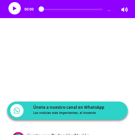
00:00
…
Únete a nuestro canal en WhatsApp
Las noticias más importantes, al instante