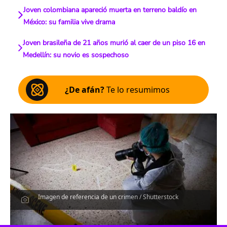
Joven colombiana apareció muerta en terreno baldío en
México: su familia vive drama
Joven brasileña de 21 años murió al caer de un piso 16 en
Medellín: su novio es sospechoso
¿De afán?
Te lo resumimos
Imagen de referencia de un crimen / Shutterstock
Escucha el artículo