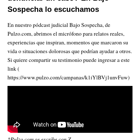
Sospecha lo escuchamos
En nuestro pódcast judicial Bajo Sospecha, de
Pulzo.com, abrimos el micrófono para relatos reales,
experiencias que inspiran, momentos que marcaron su
vida o situaciones dolorosas que podrían ayudar a otros.
Si quiere compartir su testimonio puede ingresar a este
link (
https://www.pulzo.com/campanas/k1iYlBVj1unvFuw)
*Pulzo.com se escribe con Z