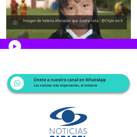
Imagen de Valeria Afanador que ilustra nota - @Citytv en X
Escucha el artículo
Únete a nuestro canal en WhatsApp
Las noticias más importantes, al instante