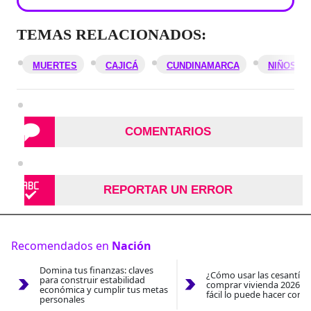
TEMAS RELACIONADOS:
MUERTES
CAJICÁ
CUNDINAMARCA
NIÑOS
COMENTARIOS
REPORTAR UN ERROR
Recomendados en
Nación
Domina tus finanzas: claves
¿Cómo usar las cesantías
para construir estabilidad
comprar vivienda 2026? A
económica y cumplir tus metas
fácil lo puede hacer con e
personales