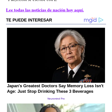
Lee todas las noticias de nación hoy aquí.