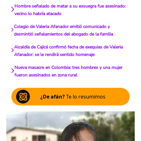
Hombre señalado de matar a su exsuegra fue asesinado:
vecino lo habría atacado
Colegio de Valeria Afanador emitió comunicado y
desmintió señalamientos del abogado de la familia
Alcaldía de Cajicá confirmó fecha de exequias de Valeria
Afanador: se le rendirá sentido homenaje
Nueva masacre en Colombia: tres hombres y una mujer
fueron asesinados en zona rural
¿De afán?
Te lo resumimos