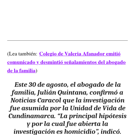
Colegio de Valeria Afanador emitió
(Lea también:
comunicado y desmintió señalamientos del abogado
de la familia
)
Este 30 de agosto, el abogado de la
familia, Julián Quintana, confirmó a
Noticias Caracol que la investigación
fue asumida por la Unidad de Vida de
Cundinamarca.
“La principal hipótesis
y por la cual fue abierta la
investigación es homicidio”
, indicó.