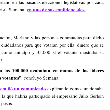
lano en las pasadas elecciones legislativas por cada
en uno de sus confidenciales.
evista Semana,
ión, Merlano y las personas contratadas para dicho
 ciudadanos para que votaran por ella, dinero que se
como anticipo y 35.000 si el votante mostraba su
r.
 a los 100.000 acababan en manos de los líderes
s votantes”
, concluyó Semana.
a emitió un comunicado
explicando como funcionaba
 la que habría participado el empresario Julio Gerlein
 pesos.