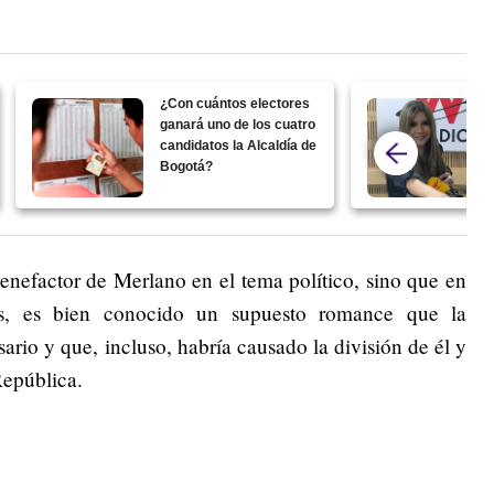
¿Con cuántos electores
ganará uno de los cuatro
candidatos la Alcaldía de
Bogotá?
benefactor de Merlano en el tema político, sino que en
ios, es bien conocido un supuesto romance que la
ario y que, incluso, habría causado la división de él y
República.