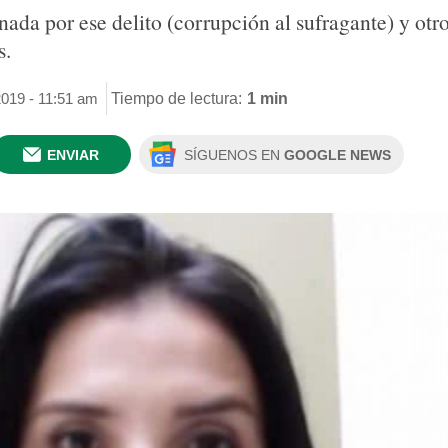
ada por ese delito (corrupción al sufragante) y otr
s.
2019 - 11:51 am
Tiempo de lectura:
1 min
ENVIAR
SÍGUENOS EN
GOOGLE NEWS