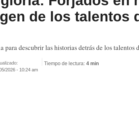
 gloria: Forjados en 
gen de los talentos d
para descubrir las historias detrás de los talentos d
ualizado:
Tiempo de lectura:
4 min
05/2026 - 10:24 am
ENVIAR
SÍGUENOS EN
GOOGLE NEWS