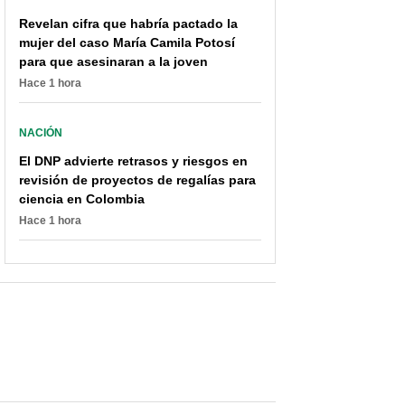
Revelan cifra que habría pactado la
mujer del caso María Camila Potosí
para que asesinaran a la joven
Hace 1 hora
NACIÓN
El DNP advierte retrasos y riesgos en
revisión de proyectos de regalías para
ciencia en Colombia
Hace 1 hora