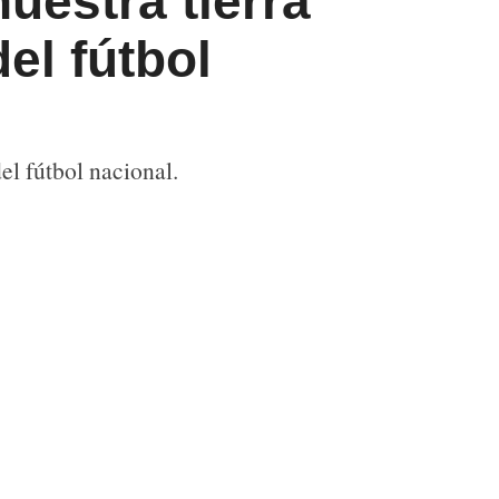
nuestra tierra
el fútbol
el fútbol nacional.