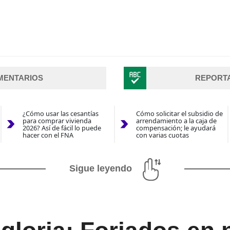
MENTARIOS
REPORT
¿Cómo usar las cesantías
Cómo solicitar el subsidio de
para comprar vivienda
arrendamiento a la caja de
2026? Así de fácil lo puede
compensación; le ayudará
hacer con el FNA
con varias cuotas
Sigue leyendo