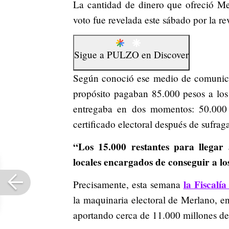
La cantidad de dinero que ofreció Mer
voto fue revelada este sábado por la r
Sigue a
PULZO
en
Discover
Según conoció ese medio de comunicac
propósito pagaban 85.000 pesos a los
entregaba en dos momentos: 50.000 
certificado electoral después de sufraga
“Los 15.000 restantes para llegar
locales encargados de conseguir a lo
la Fiscalí
Precisamente, esta semana
la maquinaria electoral de Merlano, en
aportando cerca de 11.000 millones de