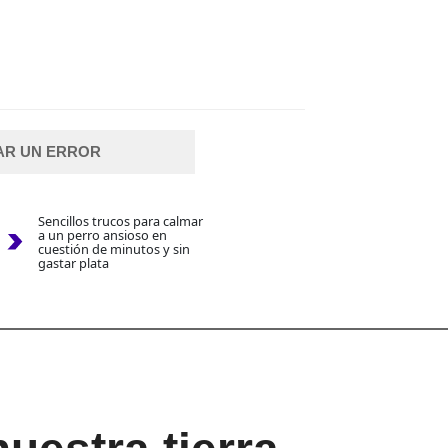
AR UN ERROR
Sencillos trucos para calmar
a un perro ansioso en
cuestión de minutos y sin
gastar plata