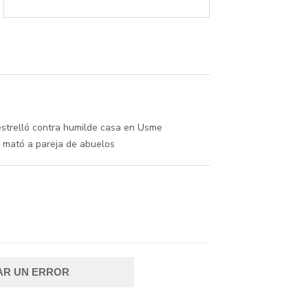
strelló contra humilde casa en Usme
 mató a pareja de abuelos
AR UN ERROR