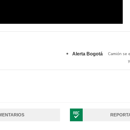
Camión se e
Alerta Bogotá
y
MENTARIOS
REPORT