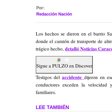
Por:
Redacción Nación
Los hechos se dieron en el barrio S
donde el camión de transporte de alim
detalló Noticias Carac
trágico hecho,
Sigue a
PULZO
en
Discover
accidente
Testigos del
dijeron en es
conductores exceden la velocidad 
familiares.
LEE TAMBIÉN