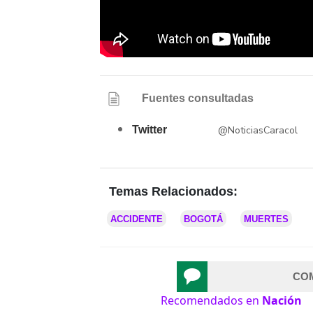
Fuentes consultadas
Twitter
@NoticiasCaracol
Temas Relacionados:
ACCIDENTE
BOGOTÁ
MUERTES
CO
Recomendados en
Nación