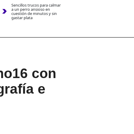
Sencillos trucos para calmar
a un perro ansioso en
cuestión de minutos y sin
gastar plata
no16 con
rafía e