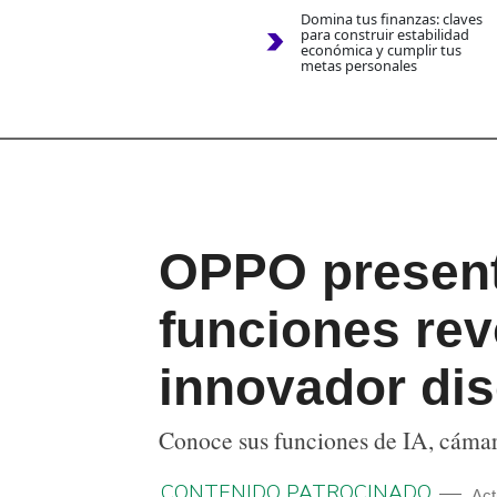
Domina tus finanzas: claves
para construir estabilidad
económica y cumplir tus
metas personales
OPPO present
funciones rev
innovador dis
Conoce sus funciones de IA, cámar
CONTENIDO PATROCINADO
Act