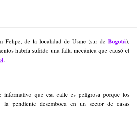
Bogotá
an Felipe, de la localidad de Usme (sur de
),
entos habría sufrido una falla mecánica que causó el
ol
.
e informativo que esa calle es peligrosa porque los
y la pendiente desemboca en un sector de casas