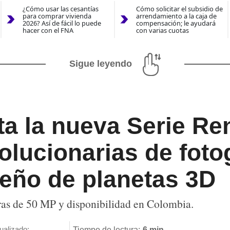
¿Cómo usar las cesantías
Cómo solicitar el subsidio de
para comprar vivienda
arrendamiento a la caja de
2026? Así de fácil lo puede
compensación; le ayudará
hacer con el FNA
con varias cuotas
Sigue leyendo
a la nueva Serie Re
olucionarias de fotog
eño de planetas 3D
as de 50 MP y disponibilidad en Colombia.
ualizado:
Tiempo de lectura:
6 min