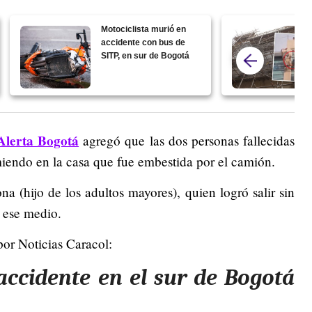
Motociclista murió en
accidente con bus de
SITP, en sur de Bogotá
 Alerta Bogotá
agregó que las dos personas fallecidas
iendo en la casa que fue embestida por el camión.
na (hijo de los adultos mayores), quien logró salir sin
ó ese medio.
por Noticias Caracol:
accidente en el sur de Bogotá