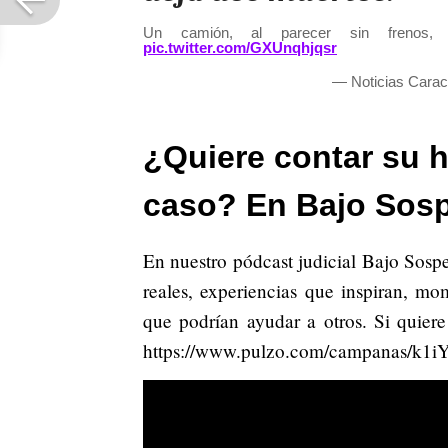
Un camión, al parecer sin frenos
pic.twitter.com/GXUnqhjqsr
— Noticias Carac
¿Quiere contar su h
caso? En Bajo Sos
En nuestro pódcast judicial Bajo Sosp
reales, experiencias que inspiran, m
que podrían ayudar a otros. Si quiere
https://www.pulzo.com/campanas/k1