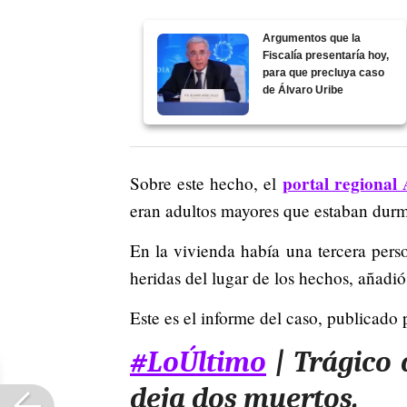
Argumentos que la
Fiscalía presentaría hoy,
para que precluya caso
de Álvaro Uribe
portal regional
Sobre este hecho, el
eran adultos mayores que estaban durm
En la vivienda había una tercera perso
heridas del lugar de los hechos, añadi
Este es el informe del caso, publicado 
#LoÚltimo
| Trágico 
deja dos muertos.