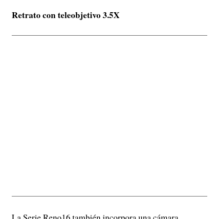
Retrato con teleobjetivo 3.5X
La Serie Reno16 también incorpora una cámara