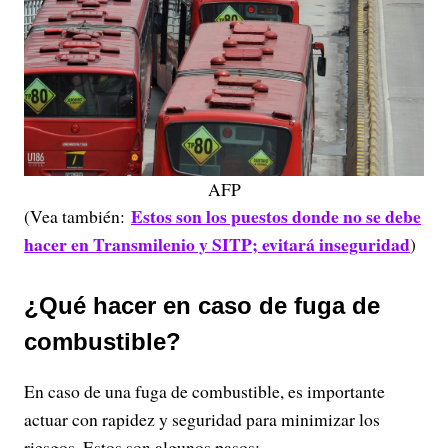
AFP
Estos son los puestos donde no se debe
(Vea también:
hacer en Transmilenio y SITP; evitará inseguridad
)
¿Qué hacer en caso de fuga de
combustible?
En caso de una fuga de combustible, es importante
actuar con rapidez y seguridad para minimizar los
riesgos. Estos son algunos pasos: