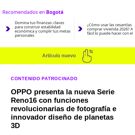
Recomendados en
Bogotá
Domina tus finanzas: claves
¿Cómo usar las cesantías 
para construir estabilidad
comprar vivienda 2026? As
económica y cumplir tus metas
fácil lo puede hacer con el
personales
Artículo nuevo
CONTENIDO PATROCINADO
OPPO presenta la nueva Serie
Reno16 con funciones
revolucionarias de fotografía e
innovador diseño de planetas
3D