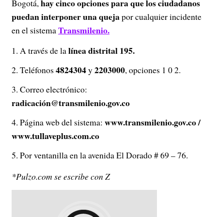
hay cinco opciones para que los ciudadanos
Bogotá,
puedan interponer una queja
por cualquier incidente
Transmilenio.
en el sistema
línea distrital 195.
A través de la
4824304
2203000
Teléfonos
y
, opciones 1 0 2.
Correo electrónico:
radicación@transmilenio.gov.co
www.transmilenio.gov.co /
Página web del sistema:
www.tullaveplus.com.co
Por ventanilla en la avenida El Dorado # 69 – 76.
*Pulzo.com se escribe con Z