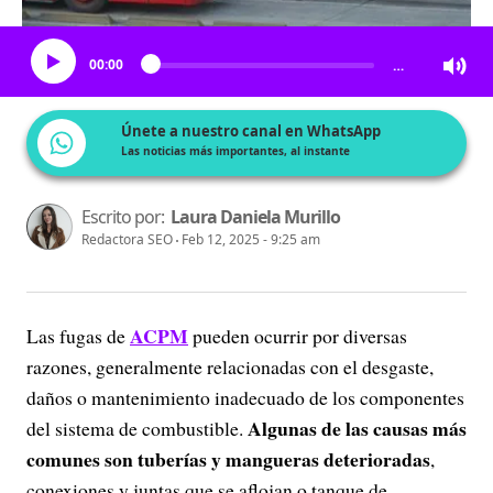
Escucha el artículo
00:00
…
Únete a nuestro canal en WhatsApp
Las noticias más importantes, al instante
Escrito por:
Laura Daniela Murillo
Redactora SEO
Feb 12, 2025 - 9:25 am
ACPM
Las fugas de
pueden ocurrir por diversas
razones, generalmente relacionadas con el desgaste,
daños o mantenimiento inadecuado de los componentes
Algunas de las causas más
del sistema de combustible.
comunes son tuberías y mangueras deterioradas
,
conexiones y juntas que se aflojan o tanque de