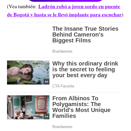
Ladrón robó a joven sordo en puente
(Vea también:
de Bogotá y hasta se le llevó implante para escuchar
)