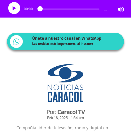
00:00
…
Únete a nuestro canal en WhatsApp
Las noticias más importantes, al instante
Por:
Caracol TV
Feb 18, 2025 - 1:34 pm
Compañía líder de televisión, radio y digital en