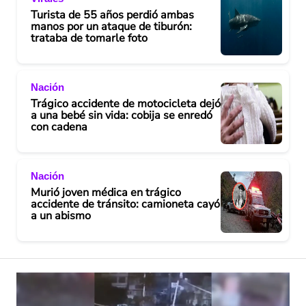
Turista de 55 años perdió ambas
manos por un ataque de tiburón:
trataba de tomarle foto
Nación
Trágico accidente de motocicleta dejó
a una bebé sin vida: cobija se enredó
con cadena
Nación
Murió joven médica en trágico
accidente de tránsito: camioneta cayó
a un abismo