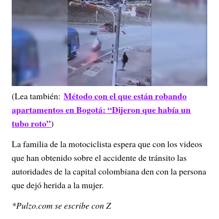
Método con el que están robando
(Lea también:
apartamentos en Bogotá: “Dijeron que había un
tubo roto”
)
La familia de la motociclista espera que con los videos
que han obtenido sobre el accidente de tránsito las
autoridades de la capital colombiana den con la persona
que dejó herida a la mujer.
*Pulzo.com se escribe con Z